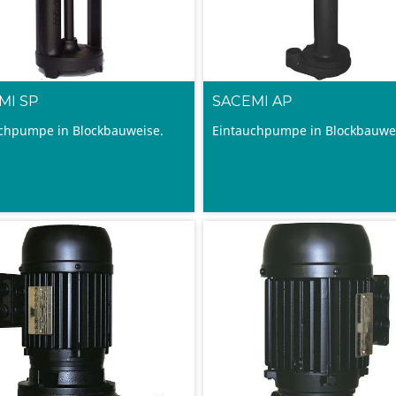
MI SP
SACEMI AP
chpumpe in Blockbauweise.
Eintauchpumpe in Blockbauwe