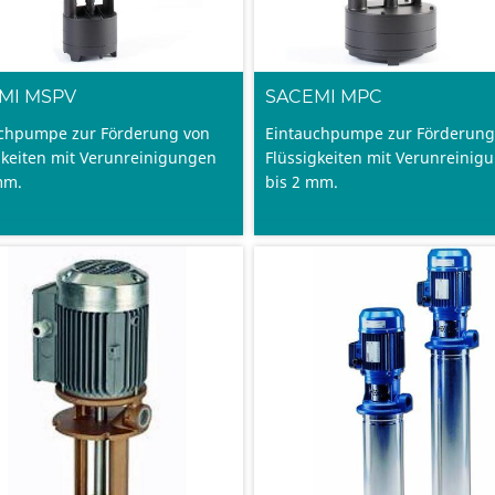
MI MSPV
SACEMI MPC
chpumpe zur Förderung von
Eintauchpumpe zur Förderung
gkeiten mit Verunreinigungen
Flüssigkeiten mit Verunreinig
mm.
bis 2 mm.