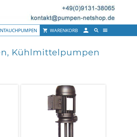
INTAUCHPUMPEN
WARENKORB
n, Kühlmittelpumpen