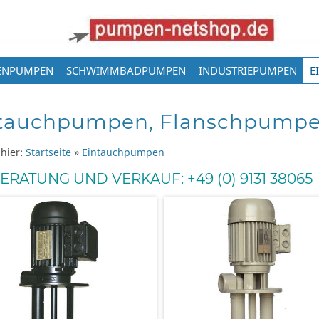
ENPUMPEN
SCHWIMMBADPUMPEN
INDUSTRIEPUMPEN
E
tauchpumpen, Flanschpumpe
 hier:
Startseite
»
Eintauchpumpen
BERATUNG UND VERKAUF: +49 (0) 9131 38065