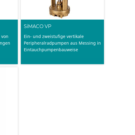
SiMACO VP
 von
Ein- und zweistufige vertikale
ungen
Peripheralradpumpen aus Messing in
Eintauchpumpenbauweise