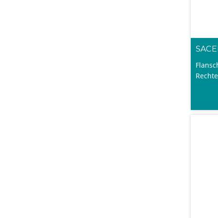
SACE
Flansc
Rechte