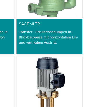
SACEMI TR
pe in
Transfer- Zirkulationspumpen in
von
Blockbauweise mit horizontalem Ein-
und vertikalem Austritt.