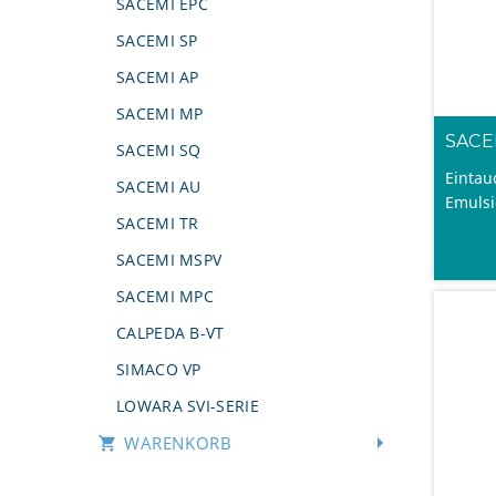
SACEMI EPC
SACEMI SP
SACEMI AP
SACEMI MP
SACE
SACEMI SQ
Eintau
SACEMI AU
Emulsi
SACEMI TR
SACEMI MSPV
SACEMI MPC
CALPEDA B-VT
SIMACO VP
LOWARA SVI-SERIE
WARENKORB