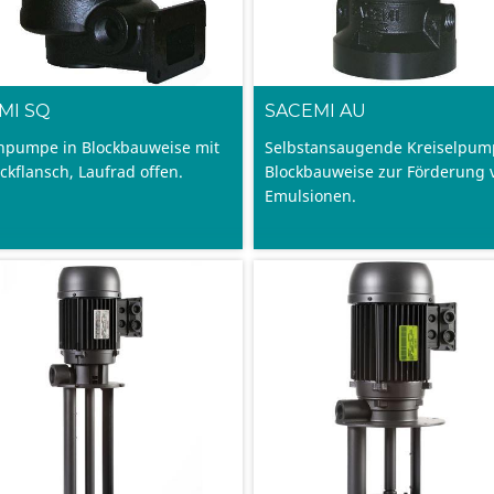
MI SQ
SACEMI AU
hpumpe in Blockbauweise mit
Selbstansaugende Kreiselpum
ckflansch, Laufrad offen.
Blockbauweise zur Förderung 
Emulsionen.