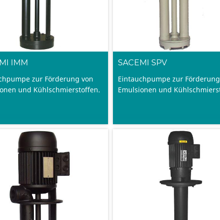
MI IMM
SACEMI SPV
chpumpe zur Förderung von
Eintauchpumpe zur Förderung
onen und Kühlschmierstoffen.
Emulsionen und Kühlschmierst