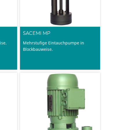
SACEMI MP
ise.
Mehrstufige Eintauchpumpe in
Blockbauweise.