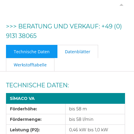
>>> BERATUNG UND VERKAUF: +49 (0)
9131 38065
Technische Daten
Datenblätter
Werkstofftabelle
TECHNISCHE DATEN:
SiMACO
VA
Förderhöhe:
bis 58 m
Fördermenge:
bis 58 l/min
Leistung (P2):
0,46 kW bis 1,0 kW