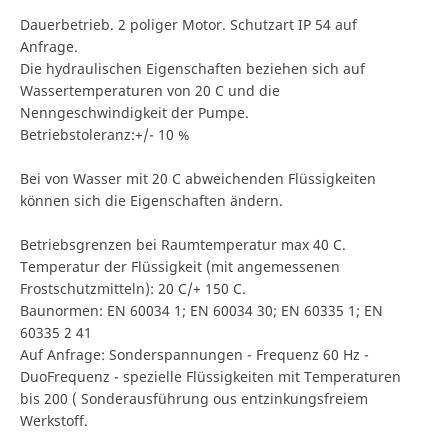
Dauerbetrieb. 2 poliger Motor. Schutzart IP 54 auf
Anfrage.
Die hydraulischen Eigenschaften beziehen sich auf
Wassertemperaturen von 20 C und die
Nenngeschwindigkeit der Pumpe.
Betriebstoleranz:+/- 10 %
Bei von Wasser mit 20 C abweichenden Flüssigkeiten
können sich die Eigenschaften ändern.
Betriebsgrenzen bei Raumtemperatur max 40 C.
Temperatur der Flüssigkeit (mit angemessenen
Frostschutzmitteln): 20 C/+ 150 C.
Baunormen: EN 60034 1; EN 60034 30; EN 60335 1; EN
60335 2 41
Auf Anfrage: Sonderspannungen - Frequenz 60 Hz -
DuoFrequenz - spezielle Flüssigkeiten mit Temperaturen
bis 200 ( Sonderausführung ous entzinkungsfreiem
Werkstoff.