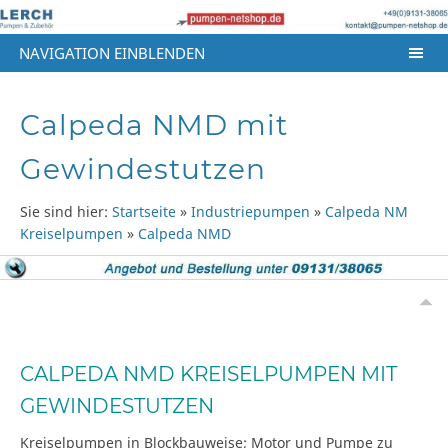
NAVIGATION EINBLENDEN
Calpeda NMD mit
Gewindestutzen
Sie sind hier:
Startseite
»
Industriepumpen
»
Calpeda NM
Kreiselpumpen
»
Calpeda NMD
CALPEDA NMD KREISELPUMPEN MIT
GEWINDESTUTZEN
Kreiselpumpen in Blockbauweise; Motor und Pumpe zu