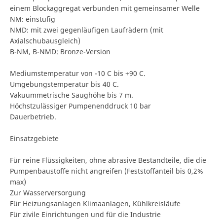
einem Blockaggregat verbunden mit gemeinsamer Welle
NM: einstufig
NMD: mit zwei gegenläufigen Laufrädern (mit
Axialschubausgleich)
B-NM, B-NMD: Bronze-Version
Mediumstemperatur von -10 C bis +90 C.
Umgebungstemperatur bis 40 C.
Vakuummetrische Saughöhe bis 7 m.
Höchstzulässiger Pumpenenddruck 10 bar
Dauerbetrieb.
Einsatzgebiete
Für reine Flüssigkeiten, ohne abrasive Bestandteile, die die
Pumpenbaustoffe nicht angreifen (Feststoffanteil bis 0,2%
max)
Zur Wasserversorgung
Für Heizungsanlagen Klimaanlagen, Kühlkreisläufe
Für zivile Einrichtungen und für die Industrie