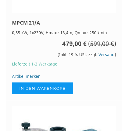
MPCM 21/A
0,55 kW, 1x230V, Hmax.: 13,4m, Qmax.: 250l/min
479,00 €
(
599,00 €
)
(Inkl. 19 % USt. zzgl.
Versand
)
Lieferzeit 1-3 Werktage
Artikel merken
IN DEN WARENKORB