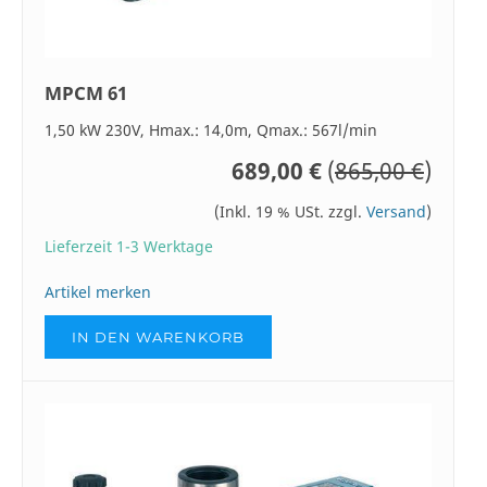
MPCM 61
1,50 kW 230V, Hmax.: 14,0m, Qmax.: 567l/min
689,00 €
(
865,00 €
)
(Inkl. 19 % USt. zzgl.
Versand
)
Lieferzeit 1-3 Werktage
Artikel merken
IN DEN WARENKORB