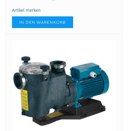
Artikel merken
IN DEN WARENKORB