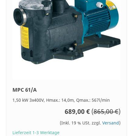
MPC 61/A
1,50 kW 3x400V, Hmax.: 14,0m, Qmax.: 567l/min
689,00 €
(
865,00 €
)
(Inkl. 19 % USt. zzgl.
Versand
)
Lieferzeit 1-3 Werktage