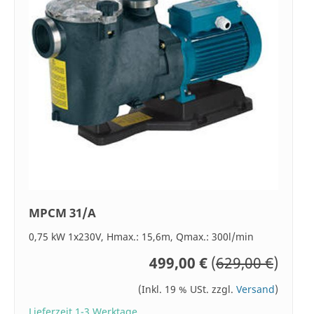
MPCM 31/A
0,75 kW 1x230V, Hmax.: 15,6m, Qmax.: 300l/min
499,00 €
(
629,00 €
)
(Inkl. 19 % USt. zzgl.
Versand
)
Lieferzeit 1-3 Werktage