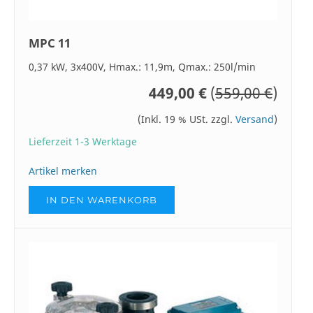
MPC 11
0,37 kW, 3x400V, Hmax.: 11,9m, Qmax.: 250l/min
449,00 €
(
559,00 €
)
(Inkl. 19 % USt. zzgl.
Versand
)
Lieferzeit 1-3 Werktage
Artikel merken
IN DEN WARENKORB