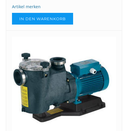
Artikel merken
IN DEN WARENKORB