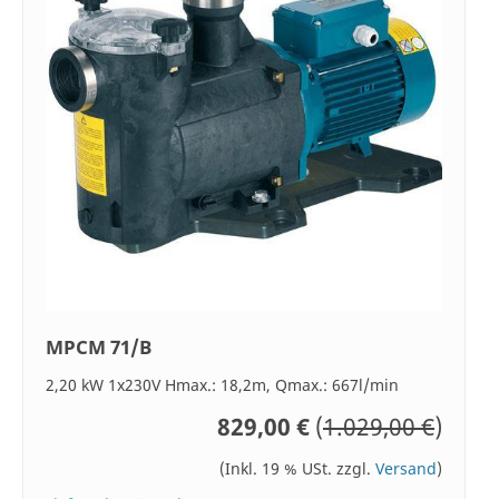
MPCM 71/B
2,20 kW 1x230V Hmax.: 18,2m, Qmax.: 667l/min
829,00 €
(
1.029,00 €
)
(Inkl. 19 % USt. zzgl.
Versand
)