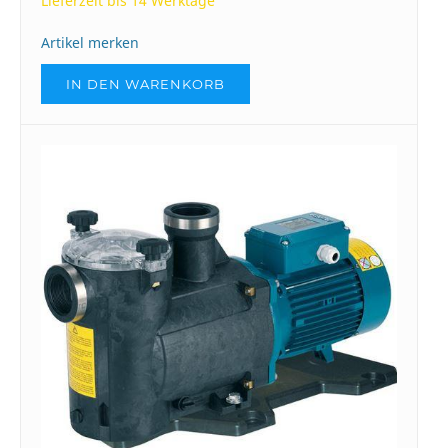
Lieferzeit bis 14 Werktage
Artikel merken
IN DEN WARENKORB