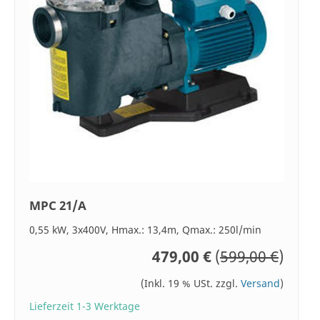
MPC 21/A
0,55 kW, 3x400V, Hmax.: 13,4m, Qmax.: 250l/min
479,00 €
(
599,00 €
)
(Inkl. 19 % USt. zzgl.
Versand
)
Lieferzeit 1-3 Werktage