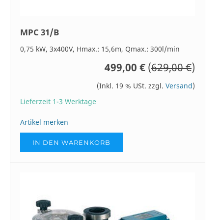
MPC 31/B
0,75 kW, 3x400V, Hmax.: 15,6m, Qmax.: 300l/min
499,00 €
(
629,00 €
)
(Inkl. 19 % USt. zzgl.
Versand
)
Lieferzeit 1-3 Werktage
Artikel merken
IN DEN WARENKORB