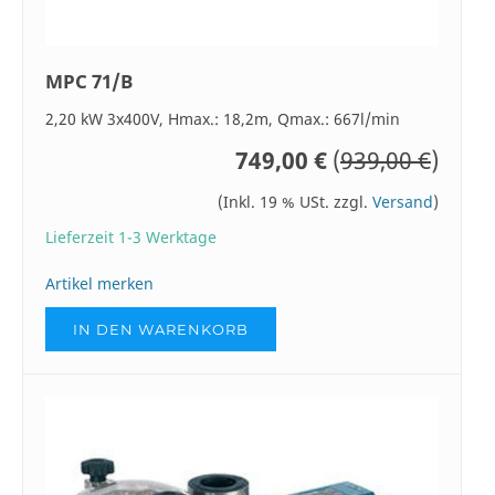
MPC 71/B
2,20 kW 3x400V, Hmax.: 18,2m, Qmax.: 667l/min
749,00 €
(
939,00 €
)
(Inkl. 19 % USt. zzgl.
Versand
)
Lieferzeit 1-3 Werktage
Artikel merken
IN DEN WARENKORB