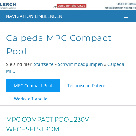
NAVIGATION EINBLENDEN
Calpeda MPC Compact
Pool
Sie sind hier:
Startseite
»
Schwimmbadpumpen
»
Calpeda
MPC
MPC Compact Pool
Technische Daten:
Werkstofftabelle:
MPC COMPACT POOL 230V
WECHSELSTROM