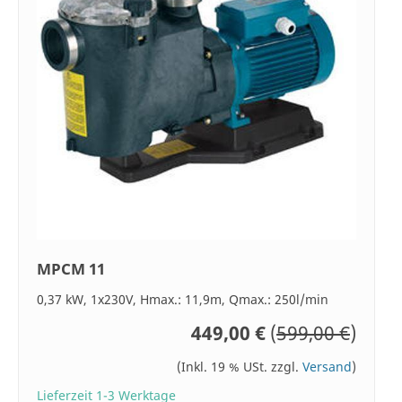
MPCM 11
0,37 kW, 1x230V, Hmax.: 11,9m, Qmax.: 250l/min
449,00 €
(
599,00 €
)
(Inkl. 19 % USt. zzgl.
Versand
)
Lieferzeit 1-3 Werktage