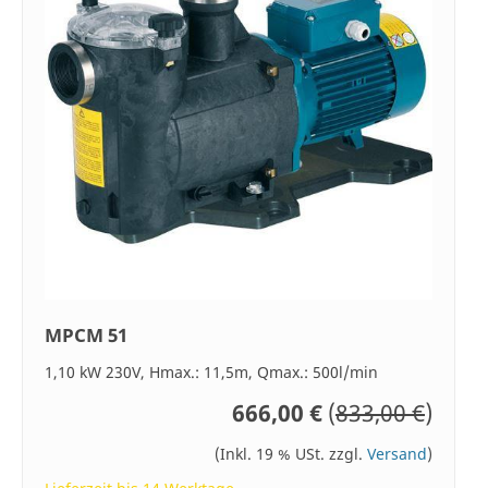
MPCM 51
1,10 kW 230V, Hmax.: 11,5m, Qmax.: 500l/min
666,00 €
(
833,00 €
)
(Inkl. 19 % USt. zzgl.
Versand
)