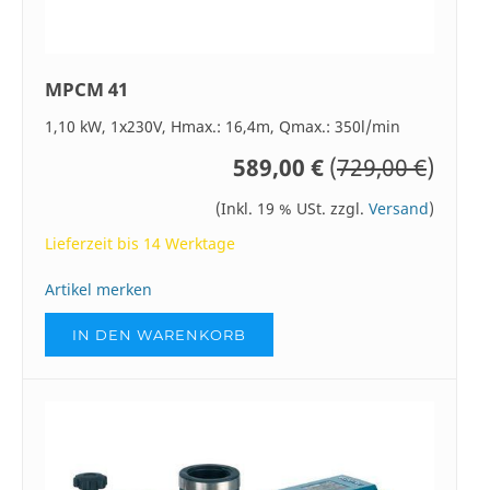
MPCM 41
1,10 kW, 1x230V, Hmax.: 16,4m, Qmax.: 350l/min
589,00 €
(
729,00 €
)
(Inkl. 19 % USt. zzgl.
Versand
)
Lieferzeit bis 14 Werktage
Artikel merken
IN DEN WARENKORB