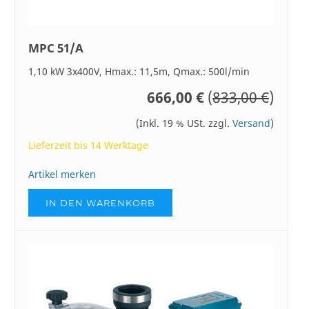
MPC 51/A
1,10 kW 3x400V, Hmax.: 11,5m, Qmax.: 500l/min
666,00 €
(
833,00 €
)
(Inkl. 19 % USt. zzgl.
Versand
)
Lieferzeit bis 14 Werktage
Artikel merken
IN DEN WARENKORB