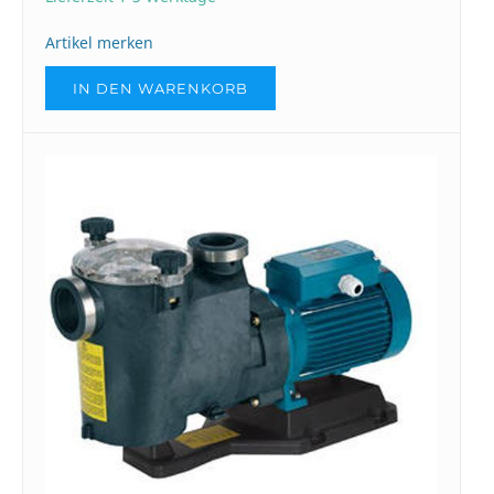
Artikel merken
IN DEN WARENKORB