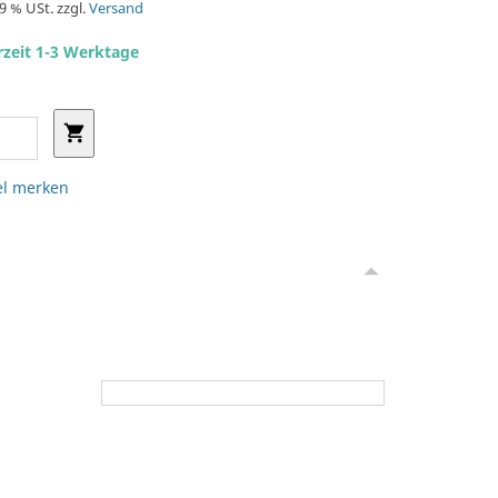
19 % USt. zzgl.
Versand
rzeit 1-3 Werktage
el merken