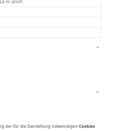
 4,5 m qm/h
ung der für die Darstellung notwendigen
Cookies