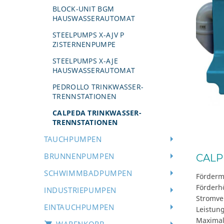
BLOCK-UNIT BGM
HAUSWASSERAUTOMAT
STEELPUMPS X-AJV P
ZISTERNENPUMPE
STEELPUMPS X-AJE
HAUSWASSERAUTOMAT
PEDROLLO TRINKWASSER-
TRENNSTATIONEN
CALPEDA TRINKWASSER-
TRENNSTATIONEN
TAUCHPUMPEN
BRUNNENPUMPEN
CALP
SCHWIMMBADPUMPEN
Förderm
Förderh
INDUSTRIEPUMPEN
Stromve
EINTAUCHPUMPEN
Leistung
Maximale