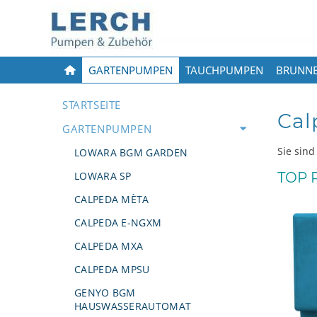
GARTENPUMPEN
TAUCHPUMPEN
BRUNN
STARTSEITE
Cal
GARTENPUMPEN
Sie sind
LOWARA BGM GARDEN
LOWARA SP
TOP P
CALPEDA MÈTA
CALPEDA E-NGXM
CALPEDA MXA
CALPEDA MPSU
GENYO BGM
HAUSWASSERAUTOMAT