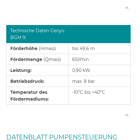
Technische Daten Genyo
BGM 9:
Förderhöhe
(Hmax)
:
bis 49,6 m
Fördermenge
(Qmax)
:
65l/min
Leistung:
0,90 kW
Betriebsdruck:
max. 8 bar
Temperatur des
-10°C bis +40°C
Fördermediums:
DATENBLATT PUMPENSTEUERUNG