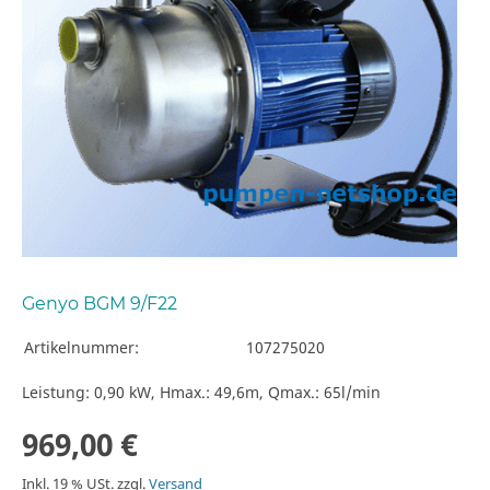
Genyo BGM 9/F22
Artikelnummer:
107275020
Leistung: 0,90 kW, Hmax.: 49,6m, Qmax.: 65l/min
969,00 €
Inkl. 19 % USt. zzgl.
Versand