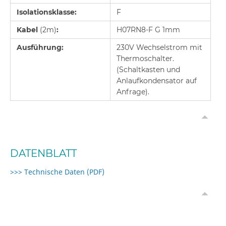
Isolationsklasse:
F
Kabel
(2m)
:
H07RN8-F G 1mm
Ausführung:
230V Wechselstrom mit
Thermoschalter.
(Schaltkasten und
Anlaufkondensator auf
Anfrage).
DATENBLATT
>>> Technische Daten (PDF)