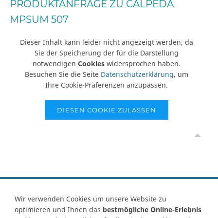
PRODUKTANFRAGE ZU CALPEDA
MPSUM 507
Dieser Inhalt kann leider nicht angezeigt werden, da
Sie der Speicherung der für die Darstellung
notwendigen
Cookies
widersprochen haben.
Besuchen Sie die Seite
Datenschutzerklärung
, um
Ihre Cookie-Präferenzen anzupassen.
DIESEN COOKIE ZULASSEN
Vertrag widerrufen
Wir verwenden Cookies um unsere Website zu
optimieren und Ihnen das
bestmögliche Online-Erlebnis
Kontakt
Ersatzteile-Anfrage
Zahlungsarten
Versand