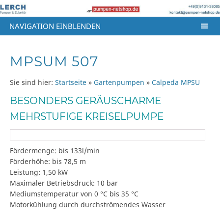
NAVIGATION EINBLENDEN
MPSUM 507
Sie sind hier:
Startseite
»
Gartenpumpen
»
Calpeda MPSU
BESONDERS GERÄUSCHARME
MEHRSTUFIGE KREISELPUMPE
Fördermenge: bis 133l/min
Förderhöhe: bis 78,5 m
Leistung: 1,50 kW
Maximaler Betriebsdruck: 10 bar
Mediumstemperatur von 0 °C bis 35 °C
Motorkühlung durch durchströmendes Wasser