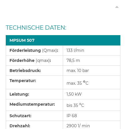
TECHNISCHE DATEN:
MPSUM 507
Förderleistung
(Qmax)
:
133 l/min
Förderhöhe
(qmax)
:
78,5 m
Betriebsdruck:
max. 10 bar
Temperatur:
°
max. 35
C
Leistung:
1,50 kW
Mediumstemperatur:
°
bis 35
C
Schutzart:
IP 68
Drehzahl:
2900 1/ min