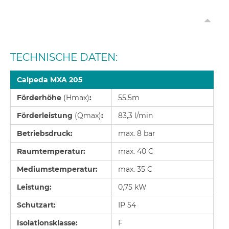
TECHNISCHE DATEN:
Calpeda MXA 205
Förderhöhe
(Hmax)
:
55,5m
Förderleistung
(Qmax)
:
83,3 l/min
Betriebsdruck:
max. 8 bar
Raumtemperatur:
max. 40 C
Mediumstemperatur:
max. 35 C
Leistung:
0,75 kW
Schutzart:
IP 54
Isolationsklasse:
F