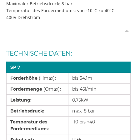
Maximaler Betriebsdruck: 8 bar
Temperatur des Fördermediums: von -10°C zu 40°C
400V Drehstrom
TECHNISCHE DATEN:
SP 7
Förderhöhe
(Hmax)
:
bis 54,1m
Fördermenge
(Qmax)
:
bis 45l/min
Leistung:
0,75kW
Betriebsdruck:
max. 8 bar
Temperatur des
-10 bis +40
Fördermediums:
Schutzart:
IP55