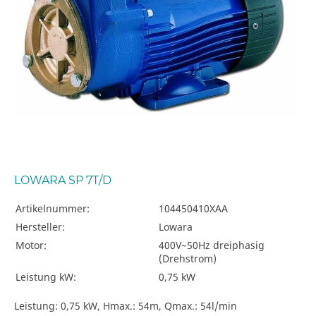
LOWARA SP 7T/D
Artikelnummer:
104450410XAA
Hersteller:
Lowara
Motor:
400V~50Hz dreiphasig
(Drehstrom)
Leistung kW:
0,75 kW
Leistung: 0,75 kW, Hmax.: 54m, Qmax.: 54l/min