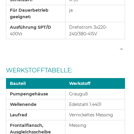
Für Dauerbetrieb
ja
geeignet:
Ausführung SPT/D
Drehstrom 3x220-
400V
:
240/380-415V
WERKSTOFFTABELLE:
Bauteil
Werkstoff
Pumpengehäuse
Grauguß
Wellenende
Edelstahl 1.4401
Laufrad
Vernickeltes Messing
Frontalflansch,
Messing
Ausgleichsscheibe