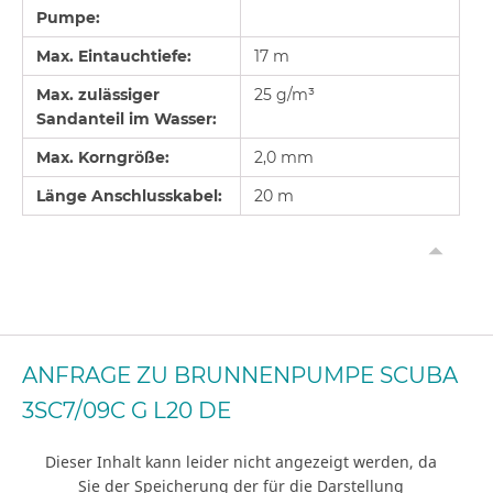
Pumpe:
Max. Eintauchtiefe:
17 m
Max. zulässiger
25 g/m³
Sandanteil im Wasser:
Max. Korngröße:
2,0 mm
Länge Anschlusskabel:
20 m
ANFRAGE ZU BRUNNENPUMPE SCUBA
3SC7/09C G L20 DE
Dieser Inhalt kann leider nicht angezeigt werden, da
Sie der Speicherung der für die Darstellung