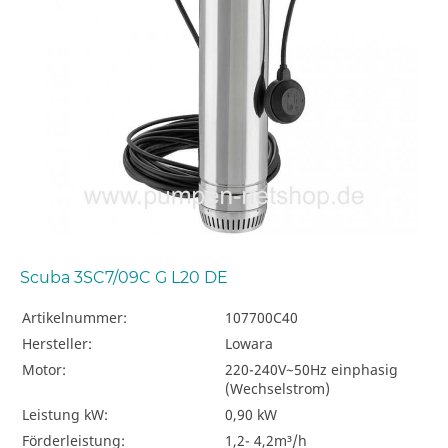
Scuba 3SC7/09C G L20 DE
Artikelnummer:
107700C40
Hersteller:
Lowara
Motor:
220-240V~50Hz einphasig
(Wechselstrom)
Leistung kW:
0,90 kW
Förderleistung:
1,2- 4,2m³/h