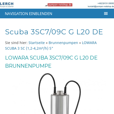
NAVIGATION EINBLENDEN
Scuba 3SC7/09C G L20 DE
Sie sind hier:
Startseite
»
Brunnenpumpen
»
LOWARA
SCUBA 3 SC (1,2-4,2m³/h) 5"
LOWARA SCUBA 3SC7/09C G L20 DE
BRUNNENPUMPE