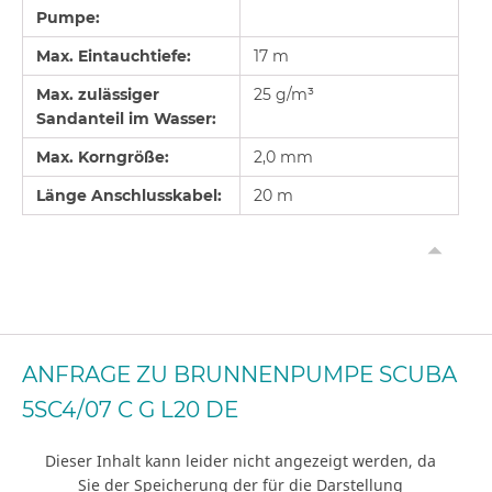
Pumpe:
Max. Eintauchtiefe:
17 m
Max. zulässiger
25 g/m³
Sandanteil im Wasser:
Max. Korngröße:
2,0 mm
Länge Anschlusskabel:
20 m
ANFRAGE ZU BRUNNENPUMPE SCUBA
5SC4/07 C G L20 DE
Dieser Inhalt kann leider nicht angezeigt werden, da
Sie der Speicherung der für die Darstellung