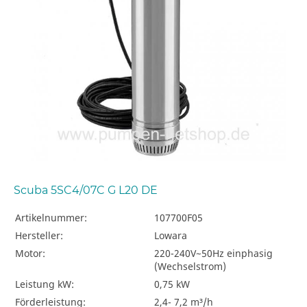
Scuba 5SC4/07C G L20 DE
Artikelnummer:
107700F05
Hersteller:
Lowara
Motor:
220-240V~50Hz einphasig
(Wechselstrom)
Leistung kW:
0,75 kW
Förderleistung:
2,4- 7,2 m³/h