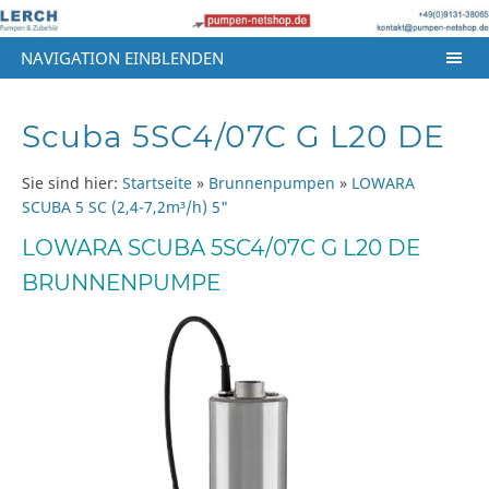
NAVIGATION EINBLENDEN
Scuba 5SC4/07C G L20 DE
Sie sind hier:
Startseite
»
Brunnenpumpen
»
LOWARA
SCUBA 5 SC (2,4-7,2m³/h) 5"
LOWARA SCUBA 5SC4/07C G L20 DE
BRUNNENPUMPE