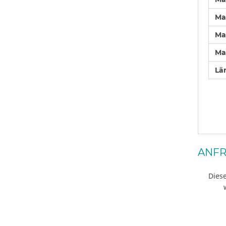
Ma
Ma
Ma
Lä
ANFR
Diese