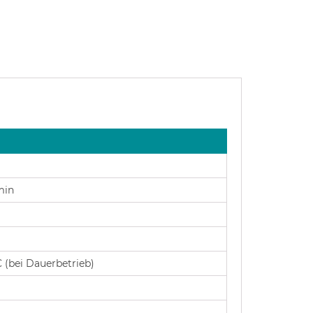
min
C (bei Dauerbetrieb)