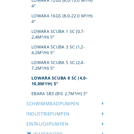
LOWARA 12GS (6,0-15,0 M³/H)
4"
LOWARA 16GS (8,0-22,0 M³/H)
4"
LOWARA SCUBA 1 SC (0,7-
2,4M³/H) 5"
LOWARA SCUBA 3 SC (1,2-
4,2M³/H) 5"
LOWARA SCUBA 5 SC (2,4-
7,2M³/H) 5"
LOWARA SCUBA 8 SC (4,0-
10,8M³/H) 5"
EBARA SB3 (BIS 2,7M³/H) 3"
SCHWIMMBADPUMPEN
INDUSTRIEPUMPEN
EINTAUCHPUMPEN