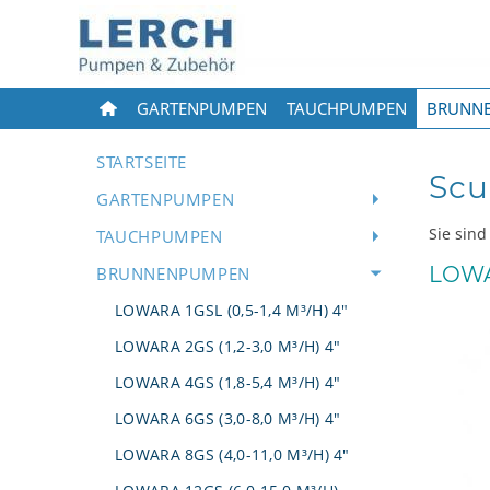
GARTENPUMPEN
TAUCHPUMPEN
BRUNN
STARTSEITE
Scu
GARTENPUMPEN
Sie sind
TAUCHPUMPEN
LOWA
BRUNNENPUMPEN
LOWARA 1GSL (0,5-1,4 M³/H) 4"
LOWARA 2GS (1,2-3,0 M³/H) 4"
LOWARA 4GS (1,8-5,4 M³/H) 4"
LOWARA 6GS (3,0-8,0 M³/H) 4"
LOWARA 8GS (4,0-11,0 M³/H) 4"