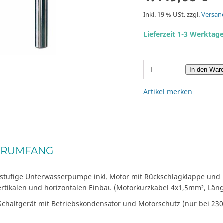
Inkl. 19 % USt. zzgl.
Versan
Lieferzeit 1-3 Werktag
In den War
Artikel merken
ERUMFANG
stufige Unterwasserpumpe inkl. Motor mit Rückschlagklappe und
ertikalen und horizontalen Einbau (Motorkurzkabel 4x1,5mm², Län
 Schaltgerät mit Betriebskondensator und Motorschutz (nur bei 23