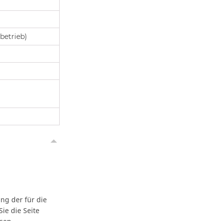
betrieb)
ng der für die
ie die Seite