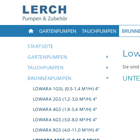
GARTENPUMPEN
TAUCHPUMPEN
BRUNN
STARTSEITE
Low
GARTENPUMPEN
Sie sind
TAUCHPUMPEN
UNTE
BRUNNENPUMPEN
LOWARA 1GSL (0,5-1,4 M³/H) 4"
LOWARA 2GS (1,2-3,0 M³/H) 4"
LOWARA 4GS (1,8-5,4 M³/H) 4"
LOWARA 6GS (3,0-8,0 M³/H) 4"
LOWARA 8GS (4,0-11,0 M³/H) 4"