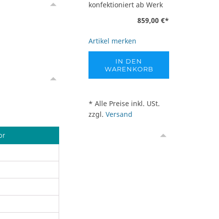
konfektioniert ab Werk
859,00 €
*
Artikel merken
IN DEN
WARENKORB
* Alle Preise inkl. USt.
zzgl.
Versand
or