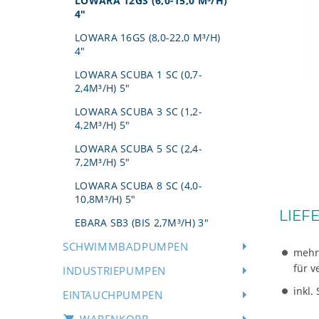
LOWARA 12GS (6,0-15,0 M³/H)
4"
LOWARA 16GS (8,0-22,0 M³/H)
4"
LOWARA SCUBA 1 SC (0,7-
2,4M³/H) 5"
LOWARA SCUBA 3 SC (1,2-
4,2M³/H) 5"
LOWARA SCUBA 5 SC (2,4-
7,2M³/H) 5"
LOWARA SCUBA 8 SC (4,0-
10,8M³/H) 5"
LIEF
EBARA SB3 (BIS 2,7M³/H) 3"
SCHWIMMBADPUMPEN
mehr
für v
INDUSTRIEPUMPEN
inkl.
EINTAUCHPUMPEN