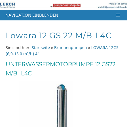
NAVIGATION EINBLENDEN
Lowara 12 GS 22 M/B-L4C
Sie sind hier:
Startseite
»
Brunnenpumpen
»
LOWARA 12GS
(6,0-15,0 m³/h) 4"
UNTERWASSERMOTORPUMPE 12 GS22
M/B- L4C