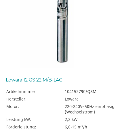
Lowara 12 GS 22 M/B-L4C
Artikelnummer:
104152790/QSM
Hersteller:
Lowara
Motor:
220-240V~50Hz einphasig
(Wechselstrom)
Leistung kW:
2,2 kW
Förderleistung:
6,0-15 m³/h