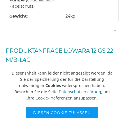
Pumpe
(einschließlich
Kabelschutz)
Gewicht:
24kg
PRODUKTANFRAGE LOWARA 12 GS 22
M/B-L4C
Dieser Inhalt kann leider nicht angezeigt werden, da
Sie der Speicherung der für die Darstellung
notwendigen
Cookies
widersprochen haben.
Besuchen Sie die Seite
Datenschutzerklärung
, um
Ihre Cookie-Präferenzen anzupassen.
DIESEN COOKIE ZULASSEN