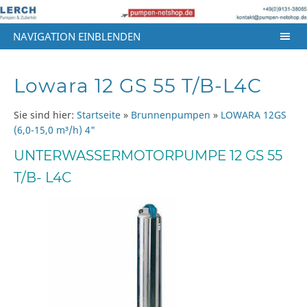
NAVIGATION EINBLENDEN
Lowara 12 GS 55 T/B-L4C
Sie sind hier:
Startseite
»
Brunnenpumpen
»
LOWARA 12GS
(6,0-15,0 m³/h) 4"
UNTERWASSERMOTORPUMPE 12 GS 55
T/B- L4C