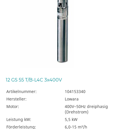
12 GS 55 T/B-L4C 3x400V
Artikelnummer:
104153340
Hersteller:
Lowara
Motor:
400V~50Hz dreiphasig
(Drehstrom)
Leistung kW:
5,5 kW
Förderleistung:
6,0-15 m³/h