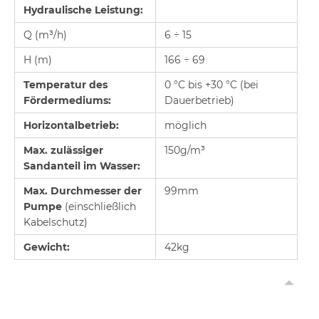
Hydraulische Leistung:
Q (m³/h)
6 ÷ 15
H (m)
166 ÷ 69
Temperatur des
0 °C bis +30 °C (bei
Fördermediums:
Dauerbetrieb)
Horizontalbetrieb:
möglich
Max. zulässiger
150g/m³
Sandanteil im Wasser:
Max. Durchmesser der
99mm
Pumpe
(einschließlich
Kabelschutz)
Gewicht:
42kg