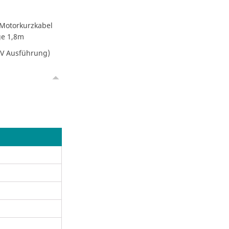
 Motorkurzkabel
ge 1,8m
0V Ausführung)