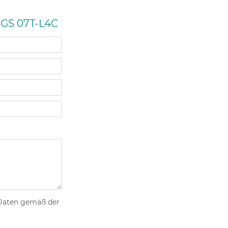
S 07T-L4C
 Daten gemäß der