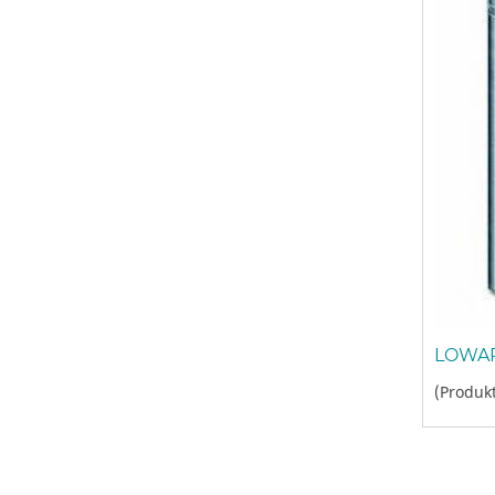
LOWAR
(Produkt