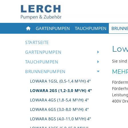
GARTENPUMPEN
TAUCHPUMPEN
BRUNN
STARTSEITE
Low
GARTENPUMPEN
Sie sind
TAUCHPUMPEN
MEHR
BRUNNENPUMPEN
LOWARA 1GSL (0,5-1,4 M³/H) 4"
Förderm
Förderh
LOWARA 2GS (1,2-3,0 M³/H) 4"
Leistung
LOWARA 4GS (1,8-5,4 M³/H) 4"
400V Dr
LOWARA 6GS (3,0-8,0 M³/H) 4"
LOWARA 8GS (4,0-11,0 M³/H) 4"