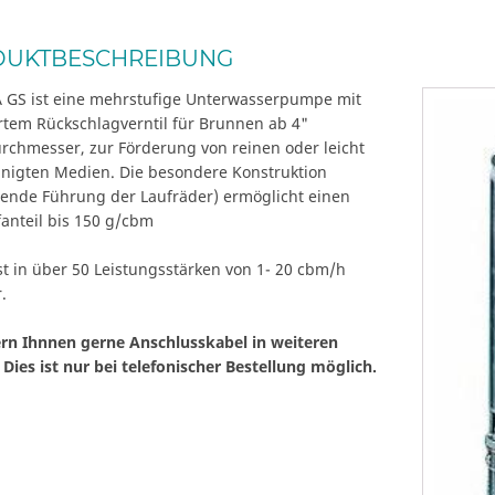
DUKTBESCHREIBUNG
GS ist eine mehrstufige Unterwasserpumpe mit
rtem Rückschlagverntil für Brunnen ab 4"
rchmesser, zur Förderung von reinen oder leicht
inigten Medien. Die besondere Konstruktion
ende Führung der Laufräder) ermöglicht einen
fanteil bis 150 g/cbm
st in über 50 Leistungsstärken von 1- 20 cbm/h
.
fern Ihnnen gerne Anschlusskabel in weiteren
Dies ist nur bei telefonischer Bestellung möglich.