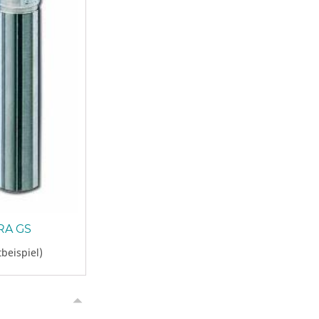
A GS
beispiel)