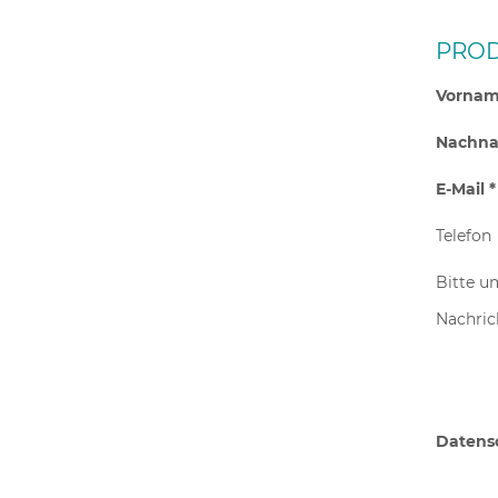
PROD
Vornam
Nachna
E-Mail *
Telefon
Bitte u
Nachric
Datens