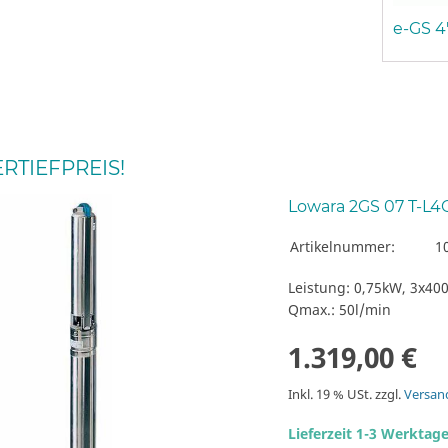
e-GS 4
RTIEFPREIS!
Lowara 2GS 07 T-L4
Artikelnummer:
1
Leistung: 0,75kW, 3x40
Qmax.: 50l/min
1.319,00 €
Inkl. 19 % USt. zzgl.
Versan
Lieferzeit 1-3 Werktag