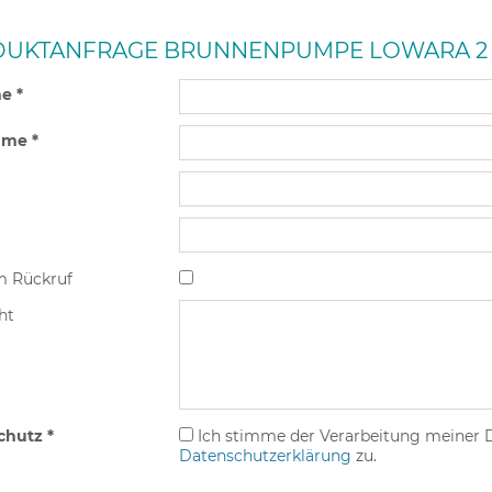
UKTANFRAGE BRUNNENPUMPE LOWARA 2 G
e *
me *
m Rückruf
ht
chutz *
Ich stimme der Verarbeitung meiner
Datenschutzerklärung
zu.