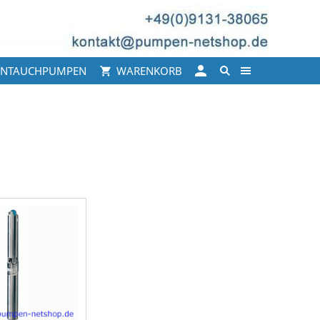
INTAUCHPUMPEN
WARENKORB
"