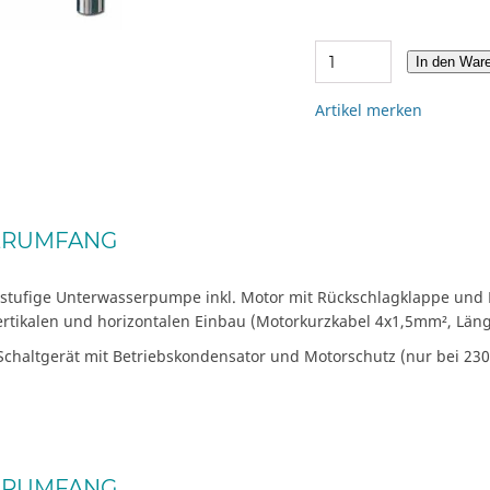
In den War
Artikel merken
ERUMFANG
stufige Unterwasserpumpe inkl. Motor mit Rückschlagklappe und
ertikalen und horizontalen Einbau (Motorkurzkabel 4x1,5mm², Län
 Schaltgerät mit Betriebskondensator und Motorschutz (nur bei 23
ERUMFANG