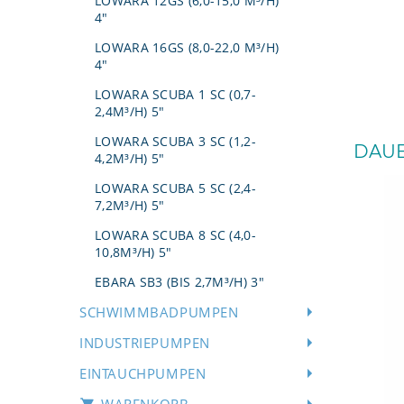
LOWARA 12GS (6,0-15,0 M³/H)
4"
LOWARA 16GS (8,0-22,0 M³/H)
4"
LOWARA SCUBA 1 SC (0,7-
2,4M³/H) 5"
LOWARA SCUBA 3 SC (1,2-
DAUE
4,2M³/H) 5"
LOWARA SCUBA 5 SC (2,4-
7,2M³/H) 5"
LOWARA SCUBA 8 SC (4,0-
10,8M³/H) 5"
EBARA SB3 (BIS 2,7M³/H) 3"
SCHWIMMBADPUMPEN
INDUSTRIEPUMPEN
EINTAUCHPUMPEN