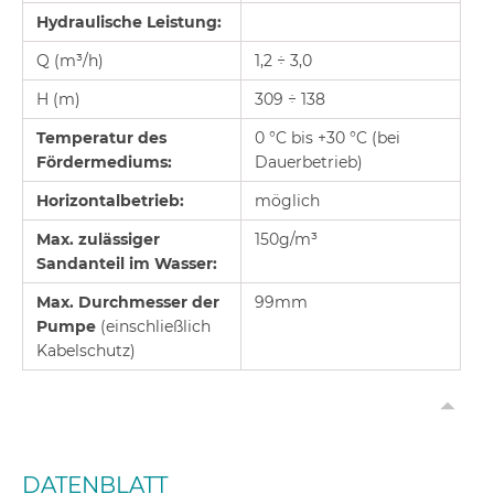
Hydraulische Leistung:
Q (m³/h)
1,2 ÷ 3,0
H (m)
309 ÷ 138
Temperatur des
0 °C bis +30 °C (bei
Fördermediums:
Dauerbetrieb)
Horizontalbetrieb:
möglich
Max. zulässiger
150g/m³
Sandanteil im Wasser:
Max. Durchmesser der
99mm
Pumpe
(einschließlich
Kabelschutz)
DATENBLATT