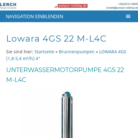
NAVIGATION EINBLENDEN
Lowara 4GS 22 M-L4C
Sie sind hier:
Startseite
»
Brunnenpumpen
»
LOWARA 4GS
(1,8-5,4 m³/h) 4"
UNTERWASSERMOTORPUMPE 4GS 22
M-L4C