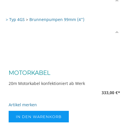
> Typ 4GS
>
Brunnenpumpen 99mm (4")
MOTORKABEL
20m Motorkabel konfektioniert ab Werk
333,00 €
*
Artikel merken
IN DEN WARENKORB