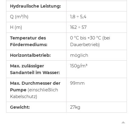
Hydraulische Leistung:
Q (m³/h)
1,8 ÷ 5,4
H (m)
162 ÷ 57
Temperatur des
0 °C bis +30 °C (bei
Fördermediums:
Dauerbetrieb)
Horizontalbetrieb:
möglich
Max. zulässiger
150g/m³
Sandanteil im Wasser:
Max. Durchmesser der
99mm
Pumpe
(einschließlich
Kabelschutz)
Gewicht:
27kg