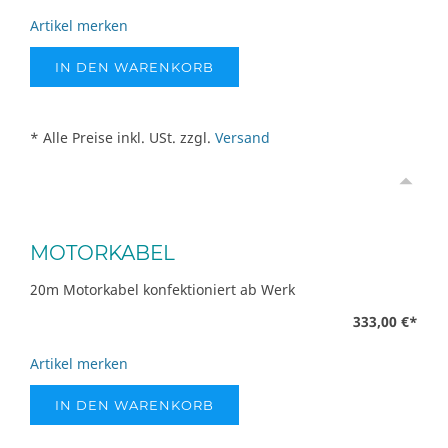
Artikel merken
IN DEN WARENKORB
* Alle Preise inkl. USt. zzgl.
Versand
MOTORKABEL
20m Motorkabel konfektioniert ab Werk
333,00 €
*
Artikel merken
IN DEN WARENKORB