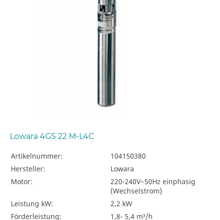
Lowara 4GS 22 M-L4C
Artikelnummer:
104150380
Hersteller:
Lowara
Motor:
220-240V~50Hz einphasig
(Wechselstrom)
Leistung kW:
2,2 kW
Förderleistung:
1,8- 5,4 m³/h