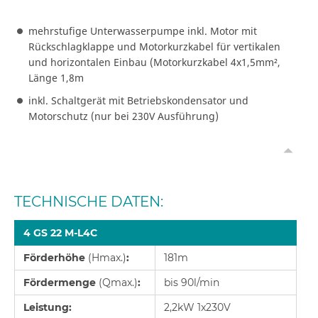
mehrstufige Unterwasserpumpe inkl. Motor mit
Rückschlagklappe und Motorkurzkabel für vertikalen
und horizontalen Einbau (Motorkurzkabel 4x1,5mm²,
Länge 1,8m
inkl. Schaltgerät mit Betriebskondensator und
Motorschutz (nur bei 230V Ausführung)
TECHNISCHE DATEN:
4 GS 22 M-L4C
Förderhöhe
(Hmax.)
:
181m
Fördermenge
(Qmax.)
:
bis 90l/min
Leistung:
2,2kW 1x230V