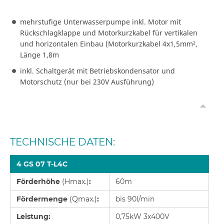
mehrstufige Unterwasserpumpe inkl. Motor mit
Rückschlagklappe und Motorkurzkabel für vertikalen
und horizontalen Einbau (Motorkurzkabel 4x1,5mm²,
Länge 1,8m
inkl. Schaltgerät mit Betriebskondensator und
Motorschutz (nur bei 230V Ausführung)
TECHNISCHE DATEN:
4 GS 07 T-L4C
Förderhöhe
(Hmax.)
:
60m
Fördermenge
(Qmax.)
:
bis 90l/min
Leistung:
0,75kW 3x400V