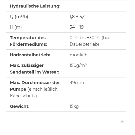
Hydraulische Leistung:
Q (m³/h)
1,8 ÷ 5,4
H (m)
54 ÷ 19
Temperatur des
0 °C bis +30 °C (bei
Fördermediums:
Dauerbetrieb)
Horizontalbetrieb:
möglich
Max. zulässiger
150g/m³
Sandanteil im Wasser:
Max. Durchmesser der
99mm
Pumpe
(einschließlich
Kabelschutz)
Gewicht:
15kg