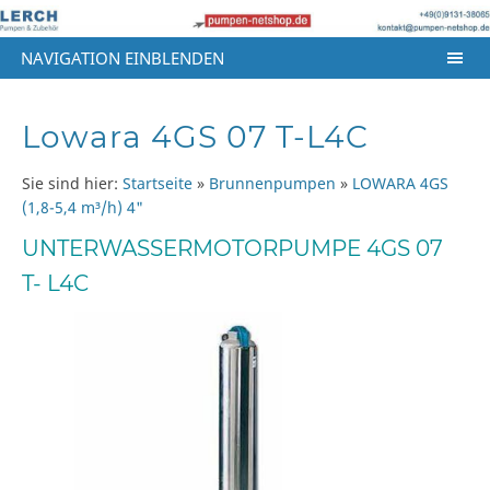
NAVIGATION EINBLENDEN
Lowara 4GS 07 T-L4C
Sie sind hier:
Startseite
»
Brunnenpumpen
»
LOWARA 4GS
(1,8-5,4 m³/h) 4"
UNTERWASSERMOTORPUMPE 4GS 07
T- L4C