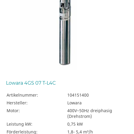
Lowara 4GS 07 T-L4C
Artikelnummer:
104151400
Hersteller:
Lowara
Motor:
400V~50Hz dreiphasig
(Drehstrom)
Leistung kW:
0,75 kW
Förderleistung:
1,8- 5,4 m³/h