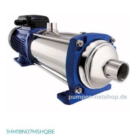
1HM18N07M5HQBE