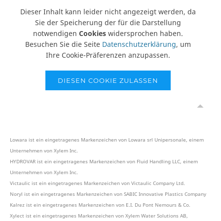
Dieser Inhalt kann leider nicht angezeigt werden, da
Sie der Speicherung der für die Darstellung
notwendigen
Cookies
widersprochen haben.
Besuchen Sie die Seite
Datenschutzerklärung
, um
Ihre Cookie-Präferenzen anzupassen.
DIESEN COOKIE ZULASSEN
Lowara ist ein eingetragenes Markenzeichen von Lowara srl Unipersonale, einem
Unternehmen von Xylem Inc.
HYDROVAR ist ein eingetragenes Markenzeichen von Fluid Handling LLC, einem
Unternehmen von Xylem Inc.
Victaulic ist ein eingetragenes Markenzeichen von Victaulic Company Ltd.
Noryl ist ein eingetragenes Markenzeichen von SABIC Innovative Plastics Company
Kalrez ist ein eingetragenes Markenzeichen von E.I. Du Pont Nemours & Co.
Xylect ist ein eingetragenes Markenzeichen von Xylem Water Solutions AB,