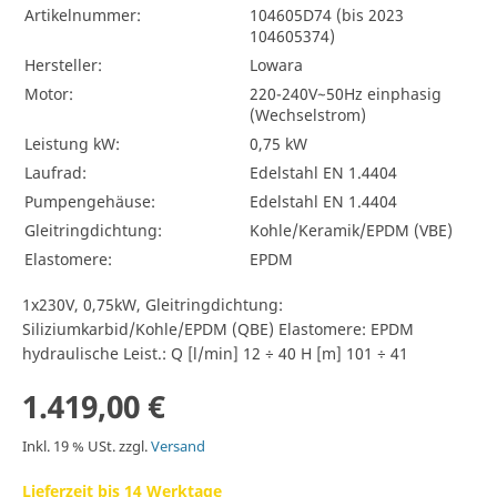
Artikelnummer:
104605D74 (bis 2023
104605374)
Hersteller:
Lowara
Motor:
220-240V~50Hz einphasig
(Wechselstrom)
Leistung kW:
0,75 kW
Laufrad:
Edelstahl EN 1.4404
Pumpengehäuse:
Edelstahl EN 1.4404
Gleitringdichtung:
Kohle/Keramik/EPDM (VBE)
Elastomere:
EPDM
1x230V, 0,75kW, Gleitringdichtung:
Siliziumkarbid/Kohle/EPDM (QBE) Elastomere: EPDM
hydraulische Leist.: Q [l/min] 12 ÷ 40 H [m] 101 ÷ 41
1.419,00 €
Inkl. 19 % USt. zzgl.
Versand
Lieferzeit bis 14 Werktage