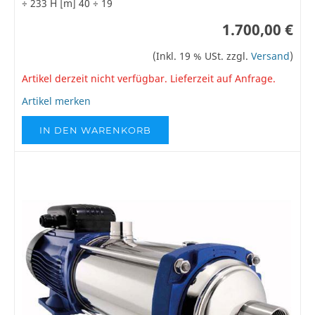
÷ 233 H [m] 40 ÷ 19
1.700,00 €
(Inkl. 19 % USt. zzgl.
Versand
)
Artikel derzeit nicht verfügbar. Lieferzeit auf Anfrage.
Artikel merken
IN DEN WARENKORB