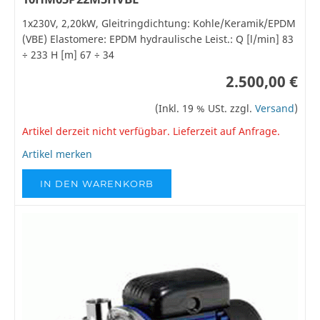
1x230V, 2,20kW, Gleitringdichtung: Kohle/Keramik/EPDM
(VBE) Elastomere: EPDM hydraulische Leist.: Q [l/min] 83
÷ 233 H [m] 67 ÷ 34
2.500,00 €
(Inkl. 19 % USt. zzgl.
Versand
)
Artikel derzeit nicht verfügbar. Lieferzeit auf Anfrage.
Artikel merken
IN DEN WARENKORB