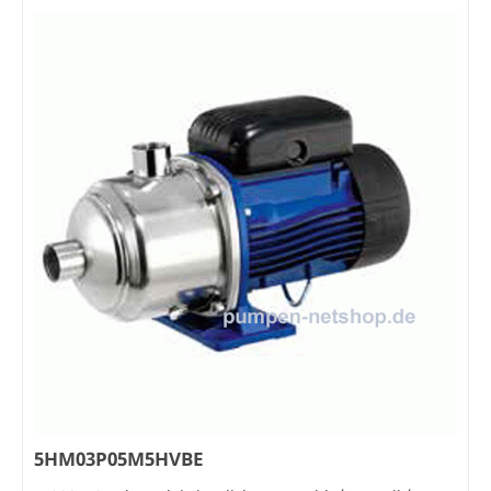
5HM03P05M5HVBE