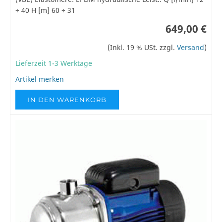
÷ 40 H [m] 60 ÷ 31
649,00 €
(Inkl. 19 % USt. zzgl.
Versand
)
Lieferzeit 1-3 Werktage
Artikel merken
IN DEN WARENKORB