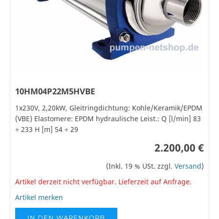
10HM04P22M5HVBE
1x230V, 2,20kW, Gleitringdichtung: Kohle/Keramik/EPDM
(VBE) Elastomere: EPDM hydraulische Leist.: Q [l/min] 83
÷ 233 H [m] 54 ÷ 29
2.200,00 €
(Inkl. 19 % USt. zzgl.
Versand
)
Artikel derzeit nicht verfügbar. Lieferzeit auf Anfrage.
Artikel merken
IN DEN WARENKORB