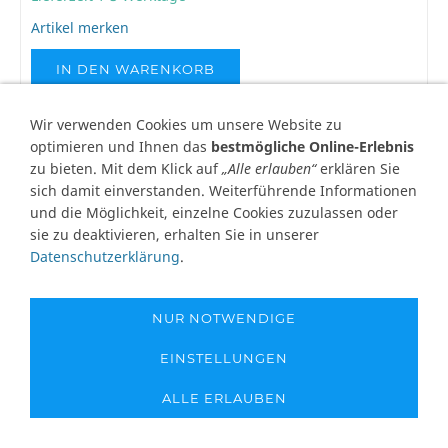
Artikel merken
IN DEN WARENKORB
Wir verwenden Cookies um unsere Website zu
optimieren und Ihnen das
bestmögliche Online-Erlebnis
zu bieten. Mit dem Klick auf
„Alle erlauben“
erklären Sie
sich damit einverstanden. Weiterführende Informationen
und die Möglichkeit, einzelne Cookies zuzulassen oder
sie zu deaktivieren, erhalten Sie in unserer
Datenschutzerklärung
.
NUR NOTWENDIGE
EINSTELLUNGEN
ALLE ERLAUBEN