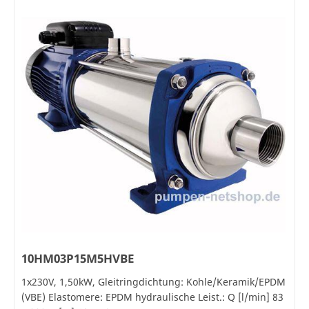
10HM03P15M5HVBE
1x230V, 1,50kW, Gleitringdichtung: Kohle/Keramik/EPDM
(VBE) Elastomere: EPDM hydraulische Leist.: Q [l/min] 83