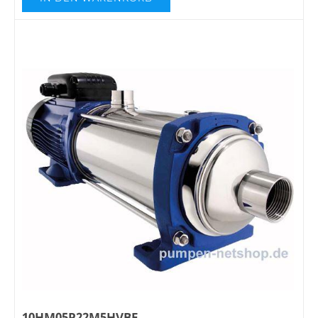
10HM05P22M5HVBE