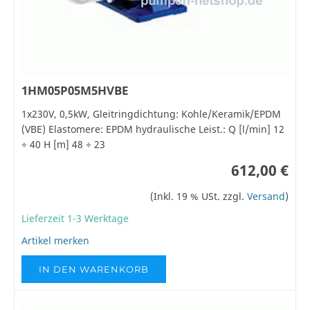
1HM05P05M5HVBE
1x230V, 0,5kW, Gleitringdichtung: Kohle/Keramik/EPDM
(VBE) Elastomere: EPDM hydraulische Leist.: Q [l/min] 12
÷ 40 H [m] 48 ÷ 23
612,00 €
(Inkl. 19 % USt. zzgl.
Versand
)
Lieferzeit 1-3 Werktage
Artikel merken
IN DEN WARENKORB