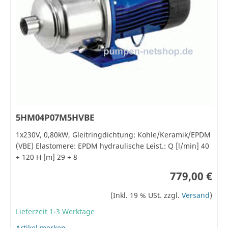
5HM04P07M5HVBE
1x230V, 0,80kW, Gleitringdichtung: Kohle/Keramik/EPDM
(VBE) Elastomere: EPDM hydraulische Leist.: Q [l/min] 40
÷ 120 H [m] 29 ÷ 8
779,00 €
(Inkl. 19 % USt. zzgl.
Versand
)
Lieferzeit 1-3 Werktage
Artikel merken