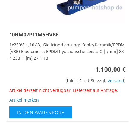
10HM02P11M5HVBE
1x230V, 1,10kW, Gleitringdichtung: Kohle/Keramik/EPDM
(VBE) Elastomere: EPDM hydraulische Leist.: Q [l/min] 83
÷ 233 H [m] 27 ÷ 13
1.100,00 €
(Inkl. 19 % USt. zzgl.
Versand
)
Artikel derzeit nicht verfügbar. Lieferzeit auf Anfrage.
Artikel merken
IN DEN WARENKORB