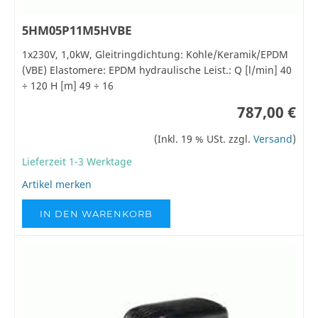
5HM05P11M5HVBE
1x230V, 1,0kW, Gleitringdichtung: Kohle/Keramik/EPDM
(VBE) Elastomere: EPDM hydraulische Leist.: Q [l/min] 40
÷ 120 H [m] 49 ÷ 16
787,00 €
(Inkl. 19 % USt. zzgl.
Versand
)
Lieferzeit 1-3 Werktage
Artikel merken
IN DEN WARENKORB