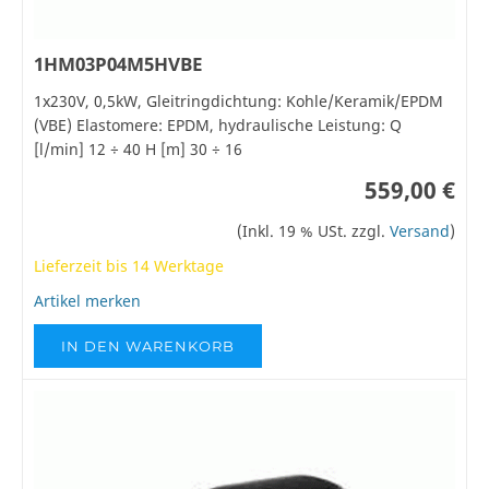
1HM03P04M5HVBE
1x230V, 0,5kW, Gleitringdichtung: Kohle/Keramik/EPDM
(VBE) Elastomere: EPDM, hydraulische Leistung: Q
[l/min] 12 ÷ 40 H [m] 30 ÷ 16
559,00 €
(Inkl. 19 % USt. zzgl.
Versand
)
Lieferzeit bis 14 Werktage
Artikel merken
IN DEN WARENKORB