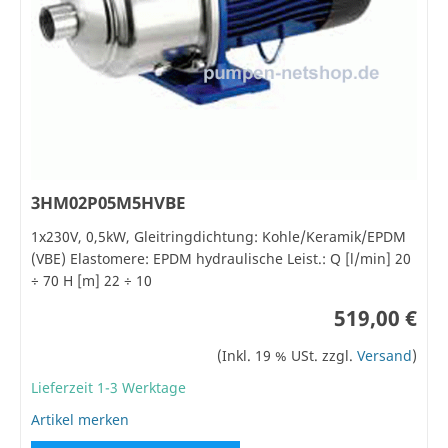
3HM02P05M5HVBE
1x230V, 0,5kW, Gleitringdichtung: Kohle/Keramik/EPDM
(VBE) Elastomere: EPDM hydraulische Leist.: Q [l/min] 20
÷ 70 H [m] 22 ÷ 10
519,00 €
(Inkl. 19 % USt. zzgl.
Versand
)
Lieferzeit 1-3 Werktage
Artikel merken