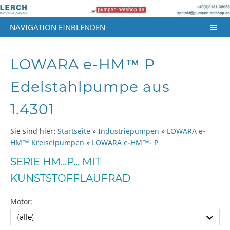
NAVIGATION EINBLENDEN
LOWARA e-HM™ P
Edelstahlpumpe aus
1.4301
Sie sind hier:
Startseite
»
Industriepumpen
»
LOWARA e-
HM™ Kreiselpumpen
»
LOWARA e-HM™- P
SERIE HM...P... MIT
KUNSTSTOFFLAUFRAD
Motor: