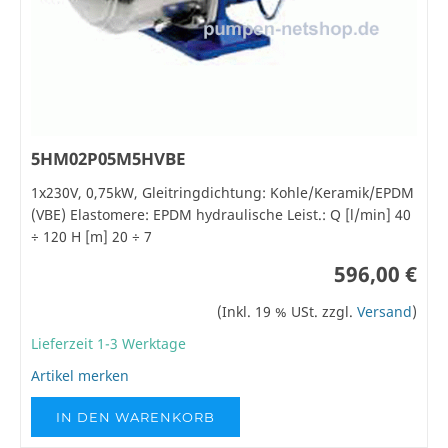
5HM02P05M5HVBE
1x230V, 0,75kW, Gleitringdichtung: Kohle/Keramik/EPDM
(VBE) Elastomere: EPDM hydraulische Leist.: Q [l/min] 40
÷ 120 H [m] 20 ÷ 7
596,00 €
(Inkl. 19 % USt. zzgl.
Versand
)
Lieferzeit 1-3 Werktage
Artikel merken
IN DEN WARENKORB