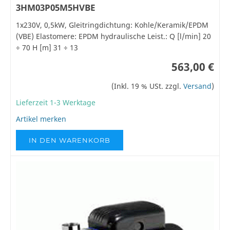
3HM03P05M5HVBE
1x230V, 0,5kW, Gleitringdichtung: Kohle/Keramik/EPDM
(VBE) Elastomere: EPDM hydraulische Leist.: Q [l/min] 20
÷ 70 H [m] 31 ÷ 13
563,00 €
(Inkl. 19 % USt. zzgl.
Versand
)
Lieferzeit 1-3 Werktage
Artikel merken
IN DEN WARENKORB