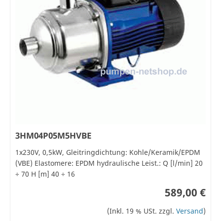
3HM04P05M5HVBE
1x230V, 0,5kW, Gleitringdichtung: Kohle/Keramik/EPDM
(VBE) Elastomere: EPDM hydraulische Leist.: Q [l/min] 20
÷ 70 H [m] 40 ÷ 16
589,00 €
(Inkl. 19 % USt. zzgl.
Versand
)