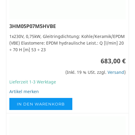
3HM05P07M5HVBE
1x230V, 0,75kW, Gleitringdichtung: Kohle/Keramik/EPDM
(VBE) Elastomere: EPDM hydraulische Leist.: Q [l/min] 20
÷ 70 H [m] 53 ÷ 23
683,00 €
(Inkl. 19 % USt. zzgl.
Versand
)
Lieferzeit 1-3 Werktage
Artikel merken
IN DEN WARENKORB