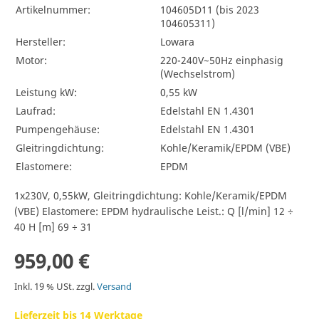
Artikelnummer:
104605D11 (bis 2023
104605311)
Hersteller:
Lowara
Motor:
220-240V~50Hz einphasig
(Wechselstrom)
Leistung kW:
0,55 kW
Laufrad:
Edelstahl EN 1.4301
Pumpengehäuse:
Edelstahl EN 1.4301
Gleitringdichtung:
Kohle/Keramik/EPDM (VBE)
Elastomere:
EPDM
1x230V, 0,55kW, Gleitringdichtung: Kohle/Keramik/EPDM
(VBE) Elastomere: EPDM hydraulische Leist.: Q [l/min] 12 ÷
40 H [m] 69 ÷ 31
959,00 €
Inkl. 19 % USt. zzgl.
Versand
Lieferzeit bis 14 Werktage