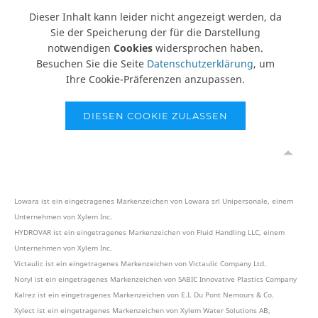
Dieser Inhalt kann leider nicht angezeigt werden, da
Sie der Speicherung der für die Darstellung
notwendigen
Cookies
widersprochen haben.
Besuchen Sie die Seite
Datenschutzerklärung
, um
Ihre Cookie-Präferenzen anzupassen.
DIESEN COOKIE ZULASSEN
Lowara ist ein eingetragenes Markenzeichen von Lowara srl Unipersonale, einem
Unternehmen von Xylem Inc.
HYDROVAR ist ein eingetragenes Markenzeichen von Fluid Handling LLC, einem
Unternehmen von Xylem Inc.
Victaulic ist ein eingetragenes Markenzeichen von Victaulic Company Ltd.
Noryl ist ein eingetragenes Markenzeichen von SABIC Innovative Plastics Company
Kalrez ist ein eingetragenes Markenzeichen von E.I. Du Pont Nemours & Co.
Xylect ist ein eingetragenes Markenzeichen von Xylem Water Solutions AB,