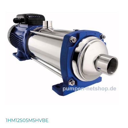
1HM12S05M5HVBE