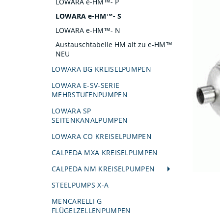
LOWARA e-HM™- P
LOWARA e-HM™- S
LOWARA e-HM™- N
Austauschtabelle HM alt zu e-HM™
NEU
LOWARA BG KREISELPUMPEN
LOWARA E-SV-SERIE
MEHRSTUFENPUMPEN
LOWARA SP
SEITENKANALPUMPEN
LOWARA CO KREISELPUMPEN
CALPEDA MXA KREISELPUMPEN
CALPEDA NM KREISELPUMPEN
STEELPUMPS X-A
MENCARELLI G
FLÜGELZELLENPUMPEN