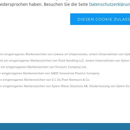
widersprochen haben. Besuchen Sie die Seite
Datenschutzerkläru
DIESEN COOKIE ZULAS
 ein eingetragenes Markenzeichen von Lowara srl Unipersonale, einem Unternehmen von Xyle
st ein eingetragenes Markenzeichen von Fluid Handling LLC, einem Unternehmen von Xylem 
st ein eingetragenes Markenzeichen von Victaulic Company Ltd.
in eingetragenes Markenzeichen von SABIC Innovative Plastics Company
ein eingetragenes Markenzeichen von E.I. Du Pont Nemours & Co.
ein eingetragenes Markenzeichen von Xylem Water Solutions AB, Niederlassung von Xylem Inc