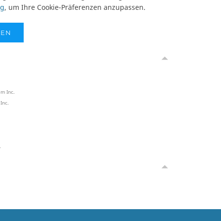
ng
, um Ihre Cookie-Präferenzen anzupassen.
SEN
m Inc.
Inc.
.