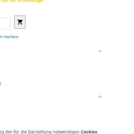
rzeit bis 14 Werktage
el merken
)
ung der für die Darstellung notwendigen
Cookies