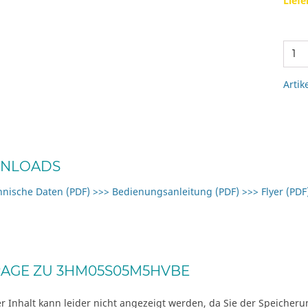
Liefe
Artik
NLOADS
hnische Daten (PDF)
>>> Bedienungsanleitung (PDF)
>>> Flyer (PDF
AGE ZU 3HM05S05M5HVBE
r Inhalt kann leider nicht angezeigt werden, da Sie der Speicher