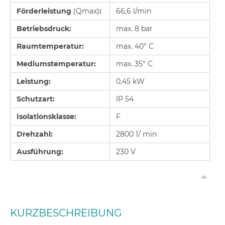
Förderleistung
(Qmax)
:
66,6 l/min
Betriebsdruck:
max. 8 bar
Raumtemperatur:
max. 40° C
Mediumstemperatur:
max. 35° C
Leistung:
0,45 kW
Schutzart:
IP 54
Isolationsklasse:
F
Drehzahl:
2800 1/ min
Ausführung:
230 V
KURZBESCHREIBUNG