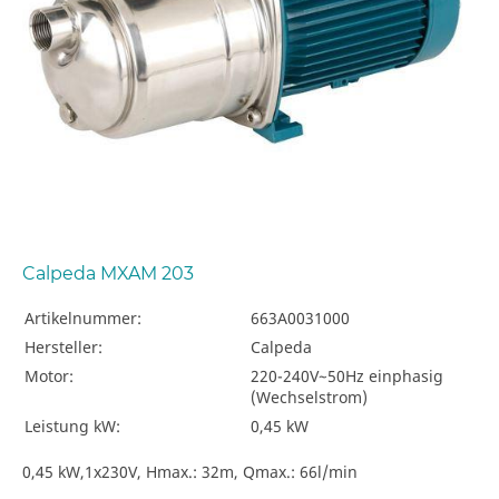
Calpeda MXAM 203
Artikelnummer:
663A0031000
Hersteller:
Calpeda
Motor:
220-240V~50Hz einphasig
(Wechselstrom)
Leistung kW:
0,45 kW
0,45 kW,1x230V, Hmax.: 32m, Qmax.: 66l/min