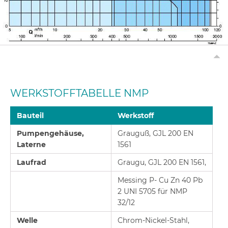
WERKSTOFFTABELLE NMP
Bauteil
Werkstoff
Pumpengehäuse,
Grauguß, GJL 200 EN
Laterne
1561
Laufrad
Graugu, GJL 200 EN 1561,
Messing P- Cu Zn 40 Pb
2 UNI 5705 für NMP
32/12
Welle
Chrom-Nickel-Stahl,