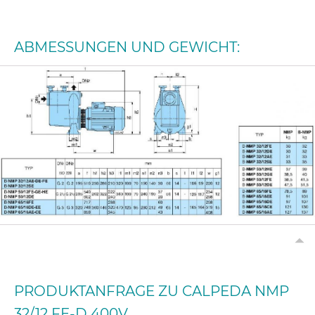
ABMESSUNGEN UND GEWICHT:
PRODUKTANFRAGE ZU CALPEDA NMP
32/12 FE-D 400V