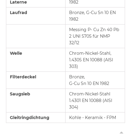
Laterne
1982
Laufrad
Bronze, G-Cu Sn 10 EN
1982
Messing P- Cu Zn 40 Pb
2 UNI 5705 für NMP
32/12
Welle
Chrom-Nickel-Stahl,
1.4305 EN 10088 (AISI
303)
Filterdeckel
Bronze,
G-Cu Sn 10 EN 1982
Saugsieb
Chrom-Nickel-Stahl
1.4301 EN 10088 (AISI
304)
Gleitringdichtung
Kohle - Keramik - FPM