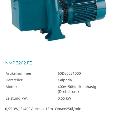
NMP 32/12 FE
Artikelnummer:
60D00021000
Hersteller:
Calpeda
Motor:
400V~50Hz dreiphasig
(Drehstrom)
Leistung kW:
0,55 kW
0,55 kW, 3x400V, Hmax:13m, Qmax:250l/min