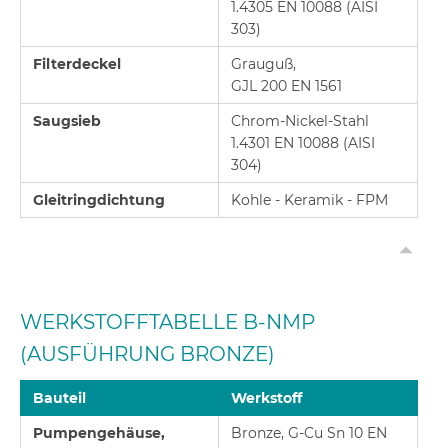
1.4305 EN 10088 (AISI
303)
Filterdeckel
Grauguß,
GJL 200 EN 1561
Saugsieb
Chrom-Nickel-Stahl
1.4301 EN 10088 (AISI
304)
Gleitringdichtung
Kohle - Keramik - FPM
WERKSTOFFTABELLE B-NMP
(AUSFÜHRUNG BRONZE)
Bauteil
Werkstoff
Pumpengehäuse,
Bronze, G-Cu Sn 10 EN