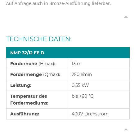
Auf Anfrage auch in Bronze-Ausführung lieferbar.
TECHNISCHE DATEN:
NMP 32/12 FE
D
Förderhöhe
(Hmax)
:
13 m
Fördermenge
(Qmax)
:
250 l/min
Leistung:
0,55 kW
Temperatur des
bis +60 °C
Fördermediums:
Ausführung:
400V Drehstrom