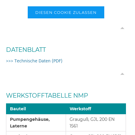
DIESEN COOKIE ZULASSEN
DATENBLATT
>>> Technische Daten (PDF)
WERKSTOFFTABELLE NMP
Bauteil
Werkstoff
Pumpengehäuse,
Grauguß, GJL 200 EN
Laterne
1561