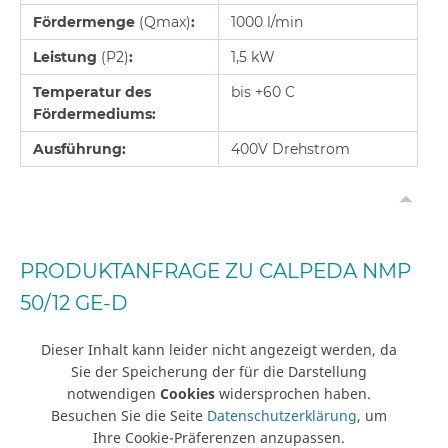
Fördermenge
(Qmax)
:
1000 l/min
Leistung
(P2)
:
1,5 kW
Temperatur des
bis +60 C
Fördermediums:
Ausführung:
400V Drehstrom
PRODUKTANFRAGE ZU CALPEDA NMP
50/12 GE-D
Dieser Inhalt kann leider nicht angezeigt werden, da
Sie der Speicherung der für die Darstellung
notwendigen
Cookies
widersprochen haben.
Besuchen Sie die Seite
Datenschutzerklärung
, um
Ihre Cookie-Präferenzen anzupassen.