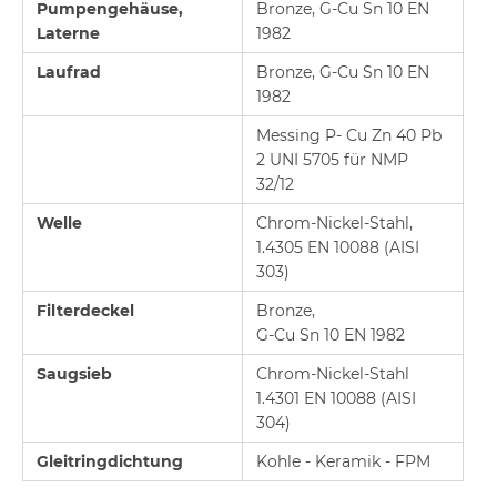
Pumpengehäuse,
Bronze, G-Cu Sn 10 EN
Laterne
1982
Laufrad
Bronze, G-Cu Sn 10 EN
1982
Messing P- Cu Zn 40 Pb
2 UNI 5705 für NMP
32/12
Welle
Chrom-Nickel-Stahl,
1.4305 EN 10088 (AISI
303)
Filterdeckel
Bronze,
G-Cu Sn 10 EN 1982
Saugsieb
Chrom-Nickel-Stahl
1.4301 EN 10088 (AISI
304)
Gleitringdichtung
Kohle - Keramik - FPM