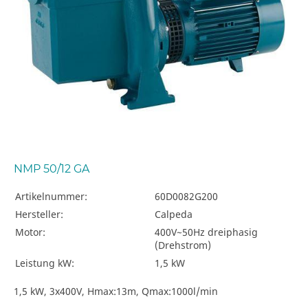
NMP 50/12 GA
Artikelnummer:
60D0082G200
Hersteller:
Calpeda
Motor:
400V~50Hz dreiphasig
(Drehstrom)
Leistung kW:
1,5 kW
1,5 kW, 3x400V, Hmax:13m, Qmax:1000l/min