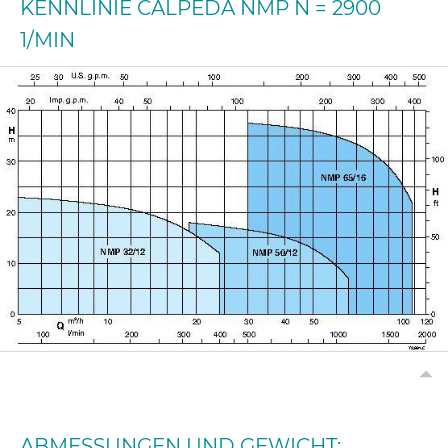
KENNLINIE CALPEDA NMP N = 2900
1/MIN
ABMESSUNGEN UND GEWICHT: