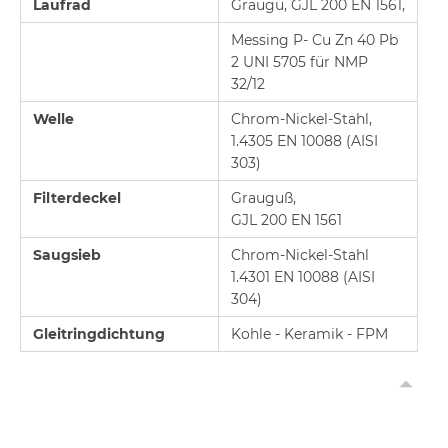
Laufrad
Graugu, GJL 200 EN 1561,
Messing P- Cu Zn 40 Pb
2 UNI 5705 für NMP
32/12
Welle
Chrom-Nickel-Stahl,
1.4305 EN 10088 (AISI
303)
Filterdeckel
Grauguß,
GJL 200 EN 1561
Saugsieb
Chrom-Nickel-Stahl
1.4301 EN 10088 (AISI
304)
Gleitringdichtung
Kohle - Keramik - FPM