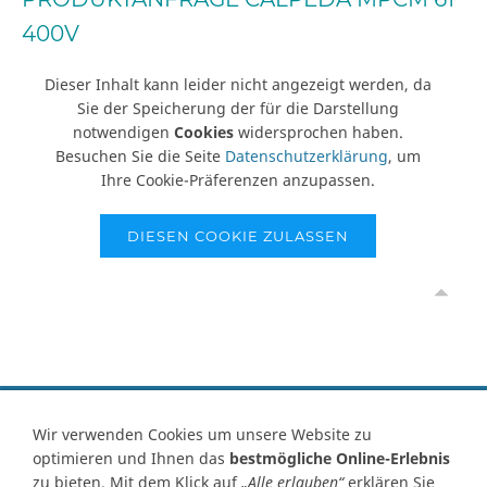
400V
Dieser Inhalt kann leider nicht angezeigt werden, da
Sie der Speicherung der für die Darstellung
notwendigen
Cookies
widersprochen haben.
Besuchen Sie die Seite
Datenschutzerklärung
, um
Ihre Cookie-Präferenzen anzupassen.
DIESEN COOKIE ZULASSEN
Vertrag widerrufen
Wir verwenden Cookies um unsere Website zu
optimieren und Ihnen das
bestmögliche Online-Erlebnis
Kontakt
Ersatzteile-Anfrage
Zahlungsarten
Versand
zu bieten. Mit dem Klick auf
„Alle erlauben“
erklären Sie