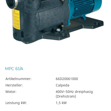
MPC 61/A
Artikelnummer:
66D20061000
Hersteller:
Calpeda
Motor:
400V~50Hz dreiphasig
(Drehstrom)
Leistung kW:
1,5 kW