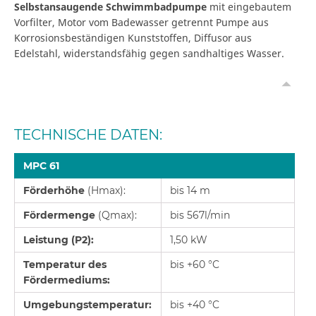
Selbstansaugende Schwimmbadpumpe
mit eingebautem
Vorfilter, Motor vom Badewasser getrennt Pumpe aus
Korrosionsbeständigen Kunststoffen, Diffusor aus
Edelstahl, widerstandsfähig gegen sandhaltiges Wasser.
TECHNISCHE DATEN:
MPC 61
Förderhöhe
(Hmax):
bis 14 m
Fördermenge
(Qmax):
bis 567l/min
Leistung (P2):
1,50 kW
Temperatur des
bis +60 °C
Fördermediums:
Umgebungstemperatur:
bis +40 °C