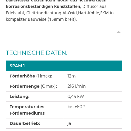
korrosionsbeständigen Kunststoffen
, Diffusor aus
Edelstahl, Gleitringdichtung Al-Oxid,Hart-Kohle,FKM in
kompakter Bauweise (158mm breit).
TECHNISCHE DATEN:
SPAM 1
Förderhöhe
(Hmax)
:
12m
Fördermenge
(Qmax)
:
216 l/min
Leistung:
0,45 kW
Temperatur des
bis +60 °
Fördermediums:
Dauerbetrieb:
ja