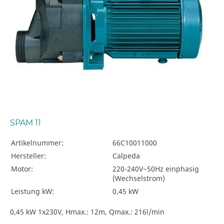
SPAM 11
Artikelnummer:
66C10011000
Hersteller:
Calpeda
Motor:
220-240V~50Hz einphasig
(Wechselstrom)
Leistung kW:
0,45 kW
0,45 kW 1x230V, Hmax.: 12m, Qmax.: 216l/min