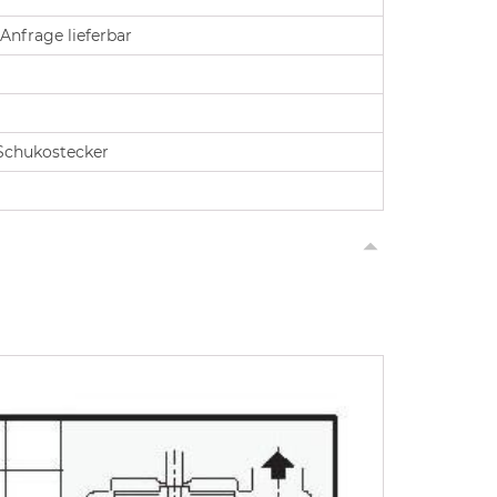
Anfrage lieferbar
Schukostecker