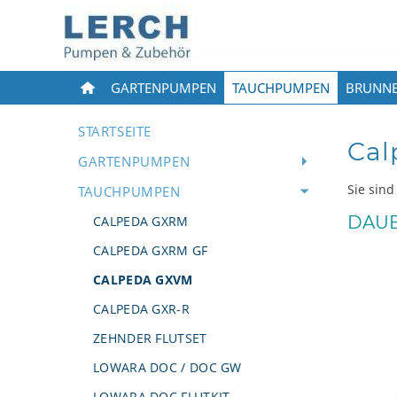
GARTENPUMPEN
TAUCHPUMPEN
BRUNN
STARTSEITE
Cal
GARTENPUMPEN
Sie sind
TAUCHPUMPEN
DAUE
CALPEDA GXRM
CALPEDA GXRM GF
CALPEDA GXVM
CALPEDA GXR-R
ZEHNDER FLUTSET
LOWARA DOC / DOC GW
LOWARA DOC FLUTKIT