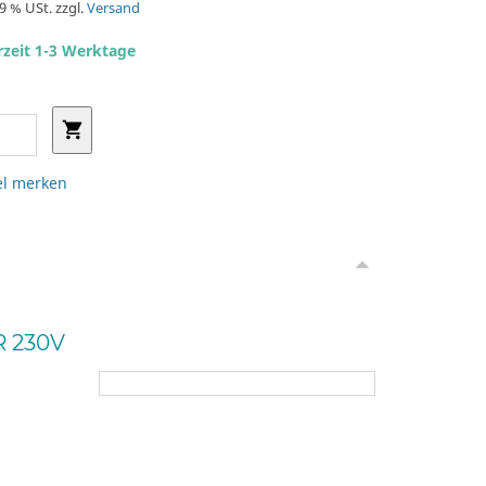
19 % USt. zzgl.
Versand
rzeit 1-3 Werktage
el merken
 230V