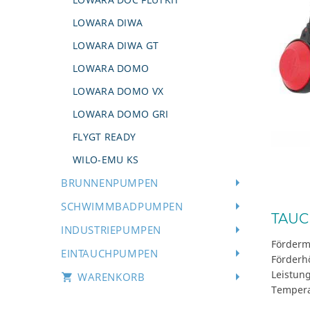
LOWARA DIWA
LOWARA DIWA GT
LOWARA DOMO
LOWARA DOMO VX
LOWARA DOMO GRI
FLYGT READY
WILO-EMU KS
BRUNNENPUMPEN
SCHWIMMBADPUMPEN
TAUC
INDUSTRIEPUMPEN
Förderm
EINTAUCHPUMPEN
Förderh
Leistun
WARENKORB
Tempera