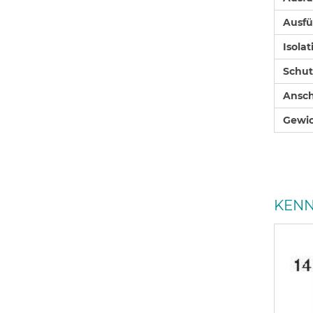
Ausfü
Isolat
Schut
Ansch
Gewic
KENN