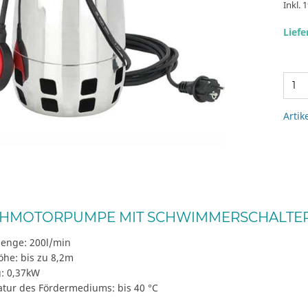
Inkl. 
Liefe
Artik
HMOTORPUMPE MIT SCHWIMMERSCHALTER
enge: 200l/min
öhe: bis zu 8,2m
g: 0,37kW
tur des Fördermediums: bis 40 °C