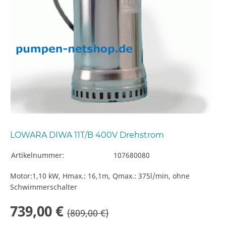
LOWARA DIWA 11T/B 400V Drehstrom
Artikelnummer:
107680080
Motor:1,10 kW, Hmax.: 16,1m, Qmax.: 375l/min, ohne
Schwimmerschalter
739,00 €
(809,00 €)