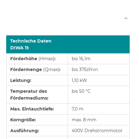
Technische Daten
DIWA 11:
Förderhöhe
(Hmax)
:
bis 16,1m
Fördermenge
(Qmax)
:
bis 375l/min
Leistung:
1,10 kW
Temperatur des
bis 50 °C
Fördermediums:
Max. Eintauchtiefe:
7,0 m
Korngröße:
max. 8 mm
Ausführung:
400V Drehstrommotor