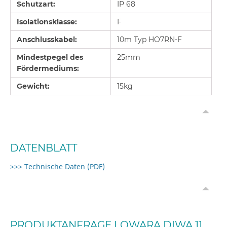
Schutzart:
IP 68
Isolationsklasse:
F
Anschlusskabel:
10m Typ HO7RN-F
Mindestpegel des
25mm
Fördermediums:
Gewicht:
15kg
DATENBLATT
>>> Technische Daten (PDF)
PRODUKTANFRAGE LOWARA DIWA 11