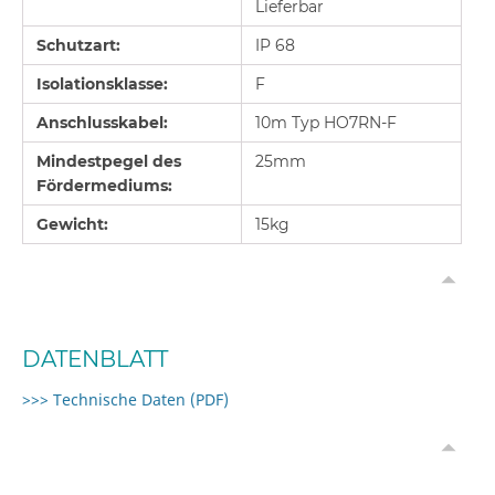
Lieferbar
Schutzart:
IP 68
Isolationsklasse:
F
Anschlusskabel:
10m Typ HO7RN-F
Mindestpegel des
25mm
Fördermediums:
Gewicht:
15kg
DATENBLATT
>>> Technische Daten (PDF)