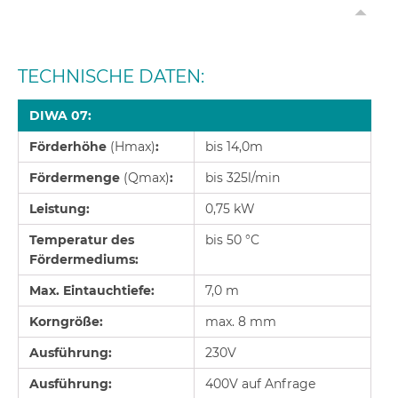
TECHNISCHE DATEN:
DIWA 07:
Förderhöhe
(Hmax)
:
bis 14,0m
Fördermenge
(Qmax)
:
bis 325l/min
Leistung:
0,75 kW
Temperatur des
bis 50 °C
Fördermediums:
Max. Eintauchtiefe:
7,0 m
Korngröße:
max. 8 mm
Ausführung:
230V
Ausführung:
400V auf Anfrage