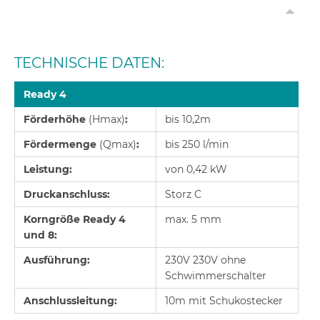
TECHNISCHE DATEN:
Ready 4
Förderhöhe
(Hmax)
:
bis 10,2m
Fördermenge
(Qmax)
:
bis 250 l/min
Leistung:
von 0,42 kW
Druckanschluss:
Storz C
Korngröße Ready 4
max. 5 mm
und 8:
Ausführung:
230V 230V ohne
Schwimmerschalter
Anschlussleitung:
10m mit Schukostecker