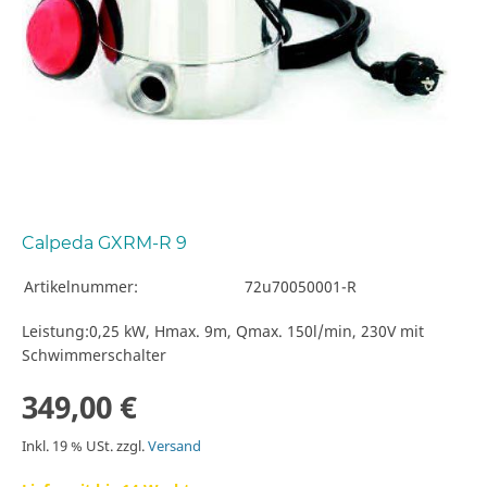
Calpeda GXRM-R 9
Artikelnummer:
72u70050001-R
Leistung:0,25 kW, Hmax. 9m, Qmax. 150l/min, 230V mit
Schwimmerschalter
349,00 €
Inkl. 19 % USt. zzgl.
Versand