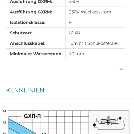
Ausführung GXRM:
230V
Ausführung GXRM:
230V Wechselstrom
Isolationsklasse:
F
Schutzart:
IP X8
Anschlusskabel:
10m mit Schukostecker
Minimaler Wasserstand
70 mm
KENNLINIEN: