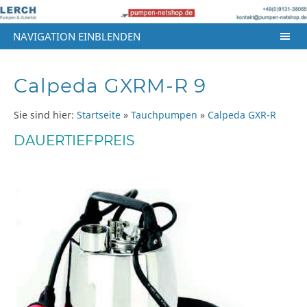
NAVIGATION EINBLENDEN
Calpeda GXRM-R 9
Sie sind hier:
Startseite
»
Tauchpumpen
»
Calpeda GXR-R
DAUERTIEFPREIS