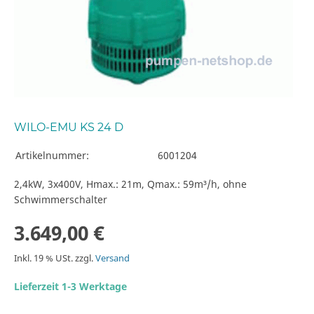
WILO-EMU KS 24 D
Artikelnummer:
6001204
2,4kW, 3x400V, Hmax.: 21m, Qmax.: 59m³/h, ohne
Schwimmerschalter
3.649,00 €
Inkl. 19 % USt. zzgl.
Versand
Lieferzeit 1-3 Werktage