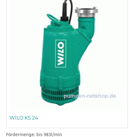
WILO KS 24
Fördermenge: bis 983l/min