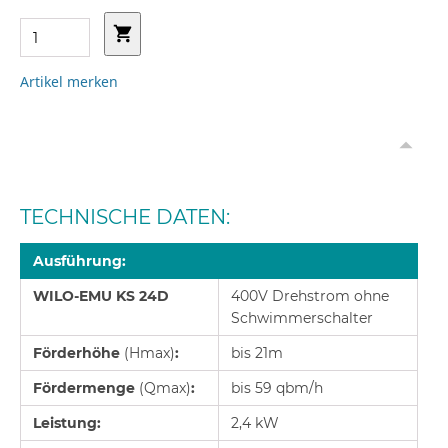
Artikel merken
TECHNISCHE DATEN:
Ausführung:
WILO-EMU KS 24D
400V Drehstrom ohne
Schwimmerschalter
Förderhöhe
(Hmax)
:
bis 21m
Fördermenge
(Qmax)
:
bis 59 qbm/h
Leistung:
2,4 kW