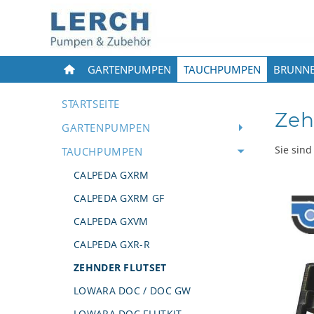
GARTENPUMPEN
TAUCHPUMPEN
BRUNN
STARTSEITE
Zeh
GARTENPUMPEN
Sie sind
TAUCHPUMPEN
CALPEDA GXRM
CALPEDA GXRM GF
CALPEDA GXVM
CALPEDA GXR-R
ZEHNDER FLUTSET
LOWARA DOC / DOC GW
LOWARA DOC FLUTKIT