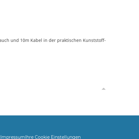
auch und 10m Kabel in der praktischen Kunststoff-
z
Impressum
Ihre Cookie Einstellungen