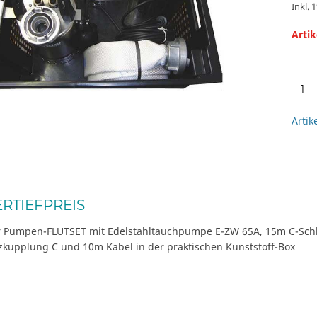
Inkl. 
Artik
Artik
RTIEFPREIS
 Pumpen-FLUTSET mit Edelstahltauchpumpe E-ZW 65A, 15m C-Sch
rzkupplung C und 10m Kabel in der praktischen Kunststoff-Box