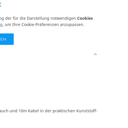
X
ung der für die Darstellung notwendigen
Cookies
ng
, um Ihre Cookie-Präferenzen anzupassen.
SEN
auch und 10m Kabel in der praktischen Kunststoff-