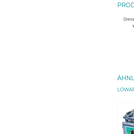
PROD
Diese
ÄHNL
LOWAR