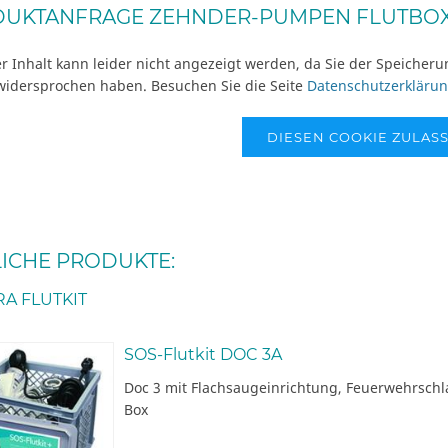
UKTANFRAGE ZEHNDER-PUMPEN FLUTBO
r Inhalt kann leider nicht angezeigt werden, da Sie der Speicher
widersprochen haben. Besuchen Sie die Seite
Datenschutzerkläru
DIESEN COOKIE ZULAS
ICHE PRODUKTE:
A FLUTKIT
SOS-Flutkit DOC 3A
Doc 3 mit Flachsaugeinrichtung, Feuerwehrschl
Box