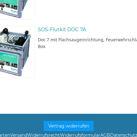
SOS-Flutkit DOC 7A
Doc 7 mit Flachsaugeinrichtung, Feuerwehrschl
Box
Vertrag widerrufen
arten
Versand
Widerrufsrecht
Widerrufsformular
AGB
Datenschut