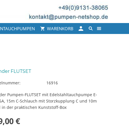
INTAUCHPUMPEN
WARENKORB
nder FLUTSET
kelnummer:
16916
der Pumpen-FLUTSET mit Edelstahltauchpumpe E-
5A, 15m C-Schlauch mit Storzkupplung C und 10m
 in der praktischen Kunststoff-Box
9,00 €