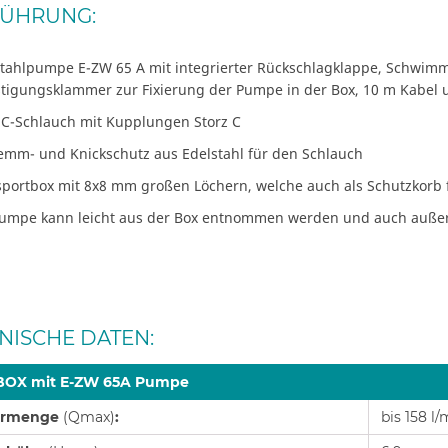
ÜHRUNG:
stahlpumpe E-ZW 65 A mit integrierter Rückschlagklappe, Schwi
stigungsklammer zur Fixierung der Pumpe in der Box, 10 m Kabel 
 C-Schlauch mit Kupplungen Storz C
emm- und Knickschutz aus Edelstahl für den Schlauch
sportbox mit 8x8 mm großen Löchern, welche auch als Schutzkorb
Pumpe kann leicht aus der Box entnommen werden und auch auße
NISCHE DATEN:
BOX mit E-ZW 65A Pumpe
ermenge
(Qmax)
:
bis 158 l/