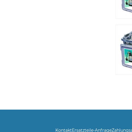
Kontakt
Ersatzteile-Anfrage
Zahlungs