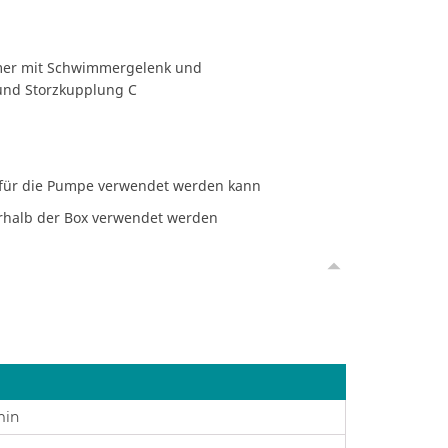
mmer mit Schwimmergelenk und
und Storzkupplung C
 für die Pumpe verwendet werden kann
rhalb der Box verwendet werden
min