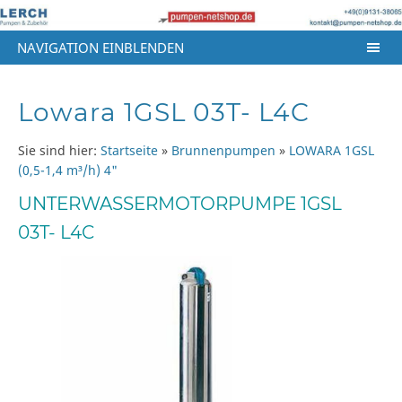
NAVIGATION EINBLENDEN
Lowara 1GSL 03T- L4C
Sie sind hier:
Startseite
»
Brunnenpumpen
»
LOWARA 1GSL
(0,5-1,4 m³/h) 4"
UNTERWASSERMOTORPUMPE 1GSL
03T- L4C