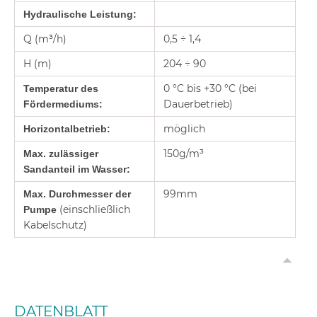
Hydraulische Leistung:
Q (m³/h)
0,5 ÷ 1,4
H (m)
204 ÷ 90
0 °C bis +30 °C (bei
Temperatur des
Dauerbetrieb)
Fördermediums:
möglich
Horizontalbetrieb:
150g/m³
Max. zulässiger
Sandanteil im Wasser:
99mm
Max. Durchmesser der
(einschließlich
Pumpe
Kabelschutz)
DATENBLATT