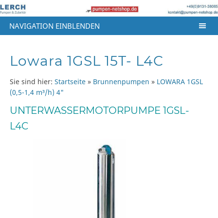
NAVIGATION EINBLENDEN
Lowara 1GSL 15T- L4C
Sie sind hier:
Startseite
»
Brunnenpumpen
»
LOWARA 1GSL
(0,5-1,4 m³/h) 4"
UNTERWASSERMOTORPUMPE 1GSL-
L4C